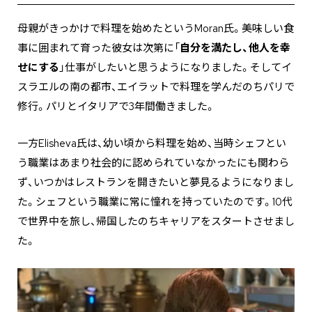
母親がきっかけで料理を始めたというMoran氏。美味しい食
事に囲まれて育った彼女は次第に「
自分を満たし、他人を幸
せにする
」仕事がしたいと思うようになりました。そしてイ
スラエルの南の都市、エイラットで料理を学んだのちパリで
修行。パリとイタリアで3年間働きました。
一方Elisheva氏は、幼い頃から料理を始め、当時シェフとい
う職業はあまり社会的に認められていなかったにも関わら
ず、いつかはレストランを開きたいと夢見るようになりまし
た。シェフという職業に常に憧れを持っていたのです。10代
で世界中を旅し、帰国したのちキャリアをスタートさせまし
た。