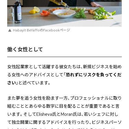
Habayit BeYaffoのFacebookページ
働く女性として
女性起業家として活躍する彼女たちは、新規ビジネスを始め
る女性へのアドバイスとして「
恐れずにリスクを負ってくだ
さい
」と述べています。
また夢を追う女性を励ます一方、プロフェッショナルに取り
組むこととあらゆる数字に目を配ることが重要であると言
います。そしてElisheva氏とMoran氏は、若いシェフに対し
て独立開業に関するアドバイスを行ったり、ビジネスパーソ