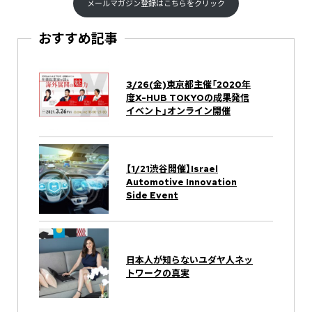
メールマガジン登録はこちらをクリック
おすすめ記事
3/26(金)東京都主催「2020年
度X-HUB TOKYOの成果発信
イベント」オンライン開催
【1/21渋谷開催】Israel
Automotive Innovation
Side Event
日本人が知らないユダヤ人ネッ
トワークの真実