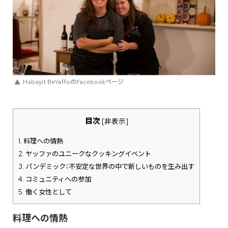
Habayit BeYaffoのFacebookページ
目次
[
非表示
]
1.
料理への情熱
2.
ヤッファのユニークなクッキングイベント
3.
パンデミック：不安定な世界の中で新しいものを生み出す
4.
コミュニティへの参加
5.
働く女性として
料理への情熱