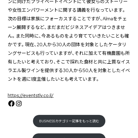
ンに向けたプライベートイベントにて彼女らのストーリー
や女性エンパワーメントに関する講義を行なっています。
次の目標は家族にフォーカスすることですが、Almaをチェ
ーン展開するなど、まだまだビジネスアイデアはつきませ
ん。また同時に、今あるものをより育てていきたいことも確
かです。現在、20人から30人の団体を対象としたケータリ
ングサービスも行っていますが、それに加えて有機農園も所
有したいと考えており、そこで採れた食材と共に上質なイス
ラエル製ワインを提供する30人から50人を対象としたイベ
ントを週に1度主催したいとも考えています。
https://eventstlv.co.il/
Facebook
Instagram
BUSINESSカテゴリー記事をもっと読む