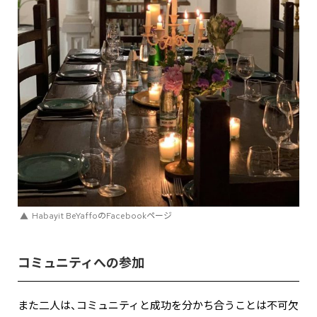
Habayit BeYaffoのFacebookページ
コミュニティへの参加
また二人は、コミュニティと成功を分かち合うことは不可欠