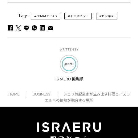
Tags:
#FEMALELEAD
#インタビュー
#ビジネス
WRITTEN BY
ISRAERU 編集部
HOME
|
BUSINESS
|
シェフ兼起業家が生み出す料理とイスラ
エルへの情熱が融合する場所