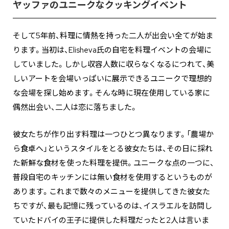
ヤッファのユニークなクッキングイベント
そして5年前、料理に情熱を持った二人が出会い全てが始ま
ります。当初は、Elisheva氏の自宅を料理イベントの会場に
していました。しかし収容人数に収らなくなるにつれて、美
しいアートを会場いっぱいに展示できるユニークで理想的
な会場を探し始めます。そんな時に現在使用している家に
偶然出会い、二人は恋に落ちました。
彼女たちが作り出す料理は一つひとつ異なります。「農場か
ら食卓へ」というスタイルをとる彼女たちは、その日に採れ
た新鮮な食材を使った料理を提供。ユニークな点の一つに、
普段自宅のキッチンには無い食材を使用するというものが
あります。これまで数々のメニューを提供してきた彼女た
ちですが、最も記憶に残っているのは、イスラエルを訪問し
ていたドバイの王子に提供した料理だったと2人は言いま