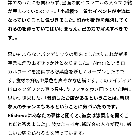
業であったにも関わらず、当面の間イスラエルの人々で予約
が埋まっていたのです。「
小規模で上質なイベントが主流に
なっていくことに気づきました。誰かが問題を解決してく
れるのを待っていてはいけません。己の力で解決すべきで
す
」。
思いもよらないパンデミックの到来でしたが、これが新規
事業に踏み出すきっかけとなりました。「Alma」というロー
カルフードを提供する惣菜店を新しくオープンしたので
す。食材の鮮度や景色も爽やかな店舗です。このアイディア
はロックダウンの真っ只中、ヤッファを歩き回っていた時に
思いつきました。
「閉鎖したお店があるということは、新規
参入のチャンスもあるということに気づいたのです。
Elishevaにあなたの夢はと聞くと、彼女は惣菜店を開くこ
とだと答えました」
。彼女たちは今、観光客の人々が戻り、新
しいお店を訪れるのを待っています。