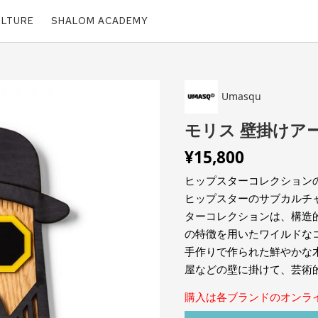
ULTURE
SHALOM ACADEMY
Umasqu
モリス 壁掛けア
¥
15,800
ヒップスターコレクション
ヒップスターのサブカルチ
ターコレクションは、構造
の特徴を用いたワイルドな
手作りで作られた鮮やかな
屋などの壁に掛けて、芸術
購入は各ブランドのオンラ