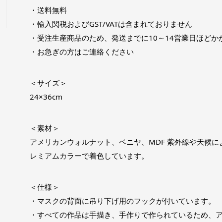
・送料無料
・輸入関税およびGST/VATは含まれておりません
・受注生産商品のため、発送までに10～14営業日ほどか
・お急ぎの方はご連絡ください
＜サイズ＞
24×36cm
＜素材＞
アメリカンウォルナット、ベニヤ、MDF 紫外線や天候によ
レミアムカラーで着色しています。
＜仕様＞
・マスクの背面に吊り下げ用のフックが付いています。
・すべての作品は手描き、手作りで作られているため、