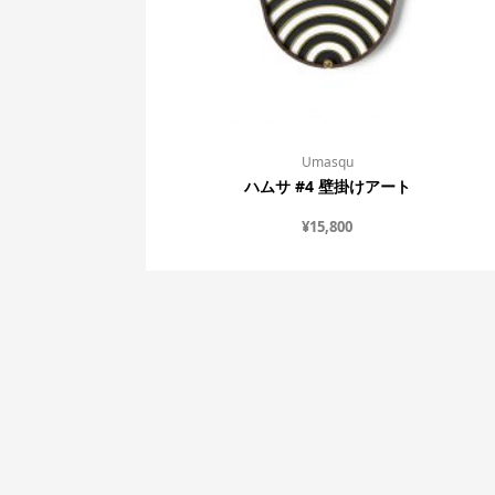
Umasqu
ハムサ #4 壁掛けアート
¥
15,800