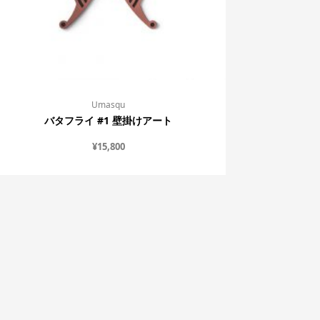
Umasqu
バタフライ #1 壁掛けアート
¥
15,800