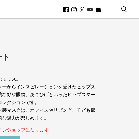
ート
のモリス。
ャーからインスピレーションを受けたヒップス
的な顔や眼鏡、あごひげといったヒップスター
コレクションです。
木製マスクは、オフィスやリビング、子ども部
的な魅力が楽しめます。
インショップになります