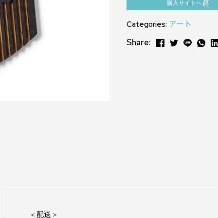
購⼊サイトへ
Categories:
アート
Share:
＜配送＞