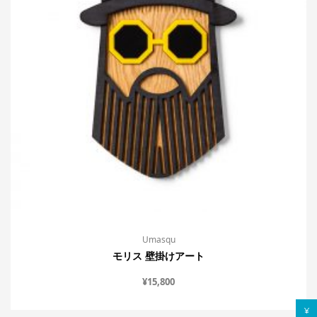
Umasqu
モリス 壁掛けアート
¥
15,800
¥