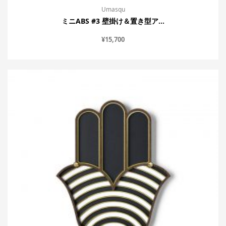
Umasqu
ミニABS #3 壁掛け＆置き型ア...
¥
15,700