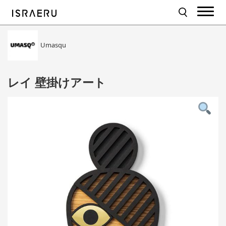
Umasqu
レイ 壁掛けアート