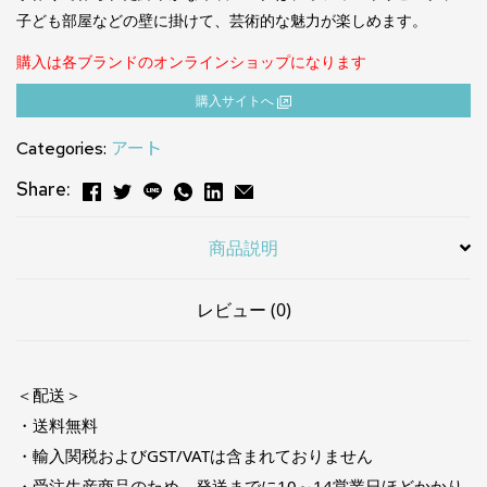
子ども部屋などの壁に掛けて、芸術的な魅力が楽しめます。
購入は各ブランドのオンラインショップになります
購⼊サイトへ
Categories:
アート
Share:
商品説明
レビュー (0)
＜配送＞
・送料無料
・輸入関税およびGST/VATは含まれておりません
・受注生産商品のため、発送までに10～14営業日ほどかかり