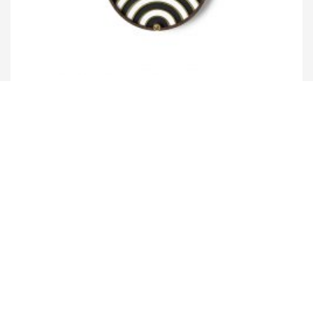
Umasqu
ハムサ #4 壁掛けアート
¥
15,800
運営会社
ISRAERUとは
執筆者一覧
利用規約
お問い合わせ
個人情報の取扱いについて