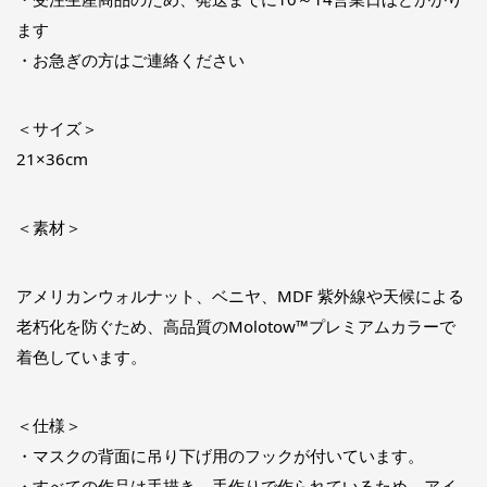
ます
・お急ぎの方はご連絡ください
＜サイズ＞
21×36cm
＜素材＞
アメリカンウォルナット、ベニヤ、MDF 紫外線や天候による
老朽化を防ぐため、高品質のMolotow™プレミアムカラーで
着色しています。
＜仕様＞
・マスクの背面に吊り下げ用のフックが付いています。
・すべての作品は手描き、手作りで作られているため、アイ