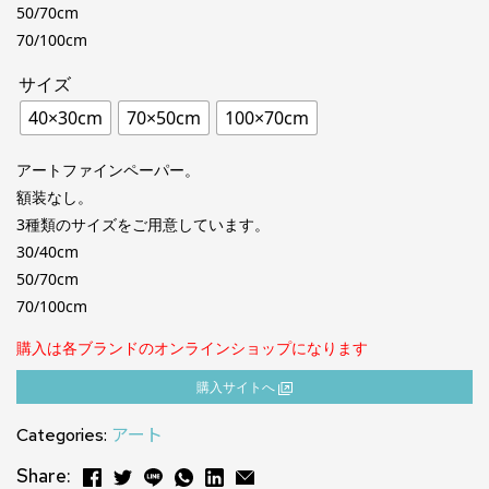
50/70cm
70/100cm
サイズ
40×30cm
70×50cm
100×70cm
アートファインペーパー。
額装なし。
3種類のサイズをご用意しています。
30/40cm
50/70cm
70/100cm
購入は各ブランドのオンラインショップになります
購⼊サイトへ
Categories:
アート
Share: