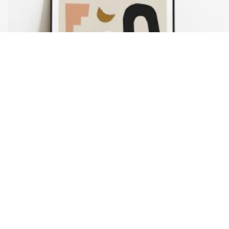
HANDLE WITH CARE
カラーストーリープリント #2 フ...