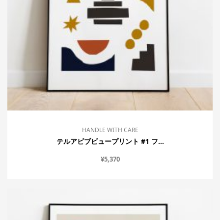
HANDLE WITH CARE
テルアビブビュープリント #1 フ...
¥
5,370