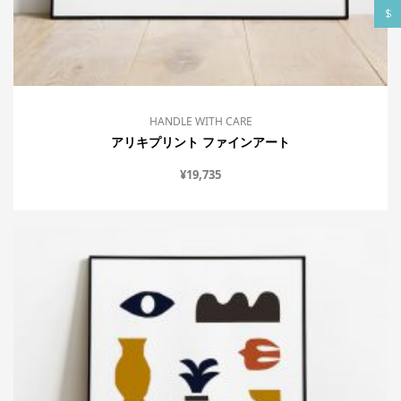
$
HANDLE WITH CARE
アリキプリント ファインアート
¥
19,735