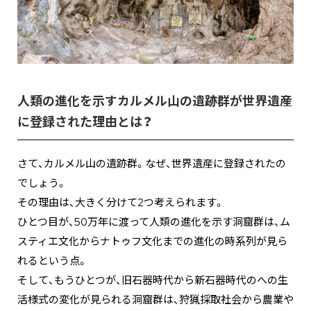
人類の進化を示すカルメル山の遺跡群が世界遺産
に登録された理由とは？
さて、カルメル山の遺跡群。なぜ、世界遺産に登録されたの
でしょう。
その理由は、大きく分けて2つ考えられます。
ひとつ目が、50万年に渡って人類の進化を示す洞窟群は、ム
スティエ文化からナトゥフ文化までの進化の時系列が見ら
れるという点。
そして、もうひとつが、旧石器時代から新石器時代のへの生
活様式の変化が見られる洞窟群は、狩猟採取社会から農業や