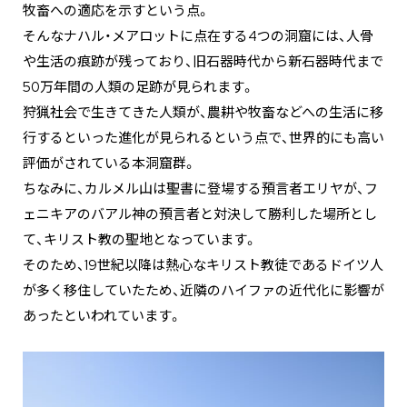
牧畜への適応を示すという点。
そんなナハル・メアロットに点在する4つの洞窟には、人骨
や生活の痕跡が残っており、旧石器時代から新石器時代まで
50万年間の人類の足跡が見られます。
狩猟社会で生きてきた人類が、農耕や牧畜などへの生活に移
行するといった進化が見られるという点で、世界的にも高い
評価がされている本洞窟群。
ちなみに、カルメル山は聖書に登場する預言者エリヤが、フ
ェニキアのバアル神の預言者と対決して勝利した場所とし
て、キリスト教の聖地となっています。
そのため、19世紀以降は熱心なキリスト教徒であるドイツ人
が多く移住していたため、近隣のハイファの近代化に影響が
あったといわれています。