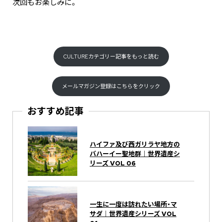
次回もお楽しみに。
CULTUREカテゴリー記事をもっと読む
メールマガジン登録はこちらをクリック
おすすめ記事
ハイファ及び西ガリラヤ地方の
バハーイー聖地群｜世界遺産シ
リーズ VOL 06
一生に一度は訪れたい場所・マ
サダ｜世界遺産シリーズ VOL