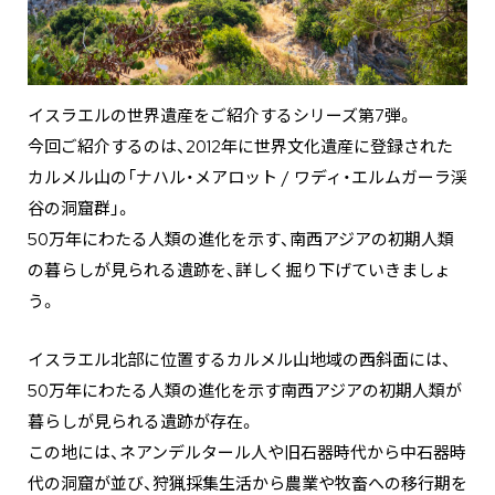
イスラエルの世界遺産をご紹介するシリーズ第7弾。
今回ご紹介するのは、2012年に世界文化遺産に登録された
カルメル山の「ナハル・メアロット / ワディ・エルムガーラ渓
谷の洞窟群」。
50万年にわたる人類の進化を示す、南西アジアの初期人類
の暮らしが見られる遺跡を、詳しく掘り下げていきましょ
う。
イスラエル北部に位置するカルメル山地域の西斜面には、
50万年にわたる人類の進化を示す南西アジアの初期人類が
暮らしが見られる遺跡が存在。
この地には、ネアンデルタール人や旧石器時代から中石器時
代の洞窟が並び、狩猟採集生活から農業や牧畜への移行期を