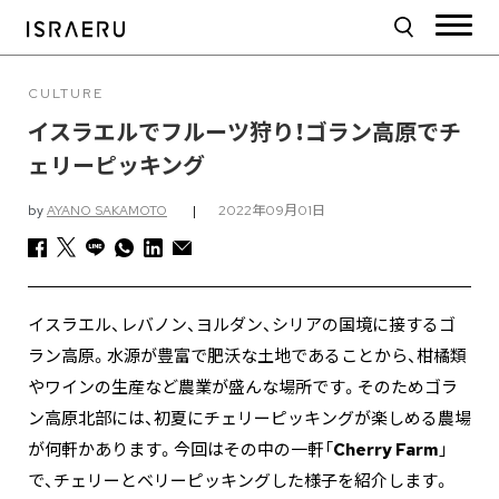
CULTURE
イスラエルでフルーツ狩り！ゴラン高原でチ
ェリーピッキング
by
AYANO SAKAMOTO
|
2022年09月01日
イスラエル、レバノン、ヨルダン、シリアの国境に接するゴ
ラン高原。水源が豊富で肥沃な土地であることから、柑橘類
やワインの生産など農業が盛んな場所です。そのためゴラ
ン高原北部には、初夏にチェリーピッキングが楽しめる農場
が何軒かあります。今回はその中の一軒「
Cherry Farm
」
で、チェリーとベリーピッキングした様子を紹介します。