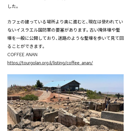
した。
カフェの建っている場所より奥に進むと、現在は使われてい
ないイスラエル国防軍の要塞があります。古い掩体壕や塹
壕を一般に公開しており、迷路のような塹壕を歩いて見て回
ることができます。
COFFEE ANAN
https://tourgolan.org.il/listing/coffee_anan/