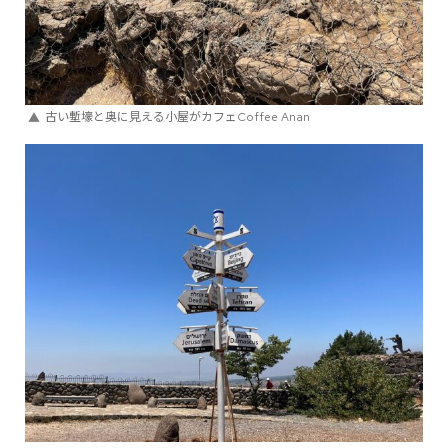
古い塹壕と奥に見える小屋がカフェCoffee Anan