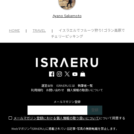
Ayano Sakamoto
HOME
|
TRAVEL
|
イスラエルでフルーツ狩り！ゴラン高原で
チェリーピッキング
運営会社
ISRAERUとは
執筆者一覧
利用規約
お問い合わせ
個人情報の取扱いについて
メールマガジン登録
メールマガジン登録における個人情報の取り扱いについて
について同意する
Webマガジン「ISRAERU」に掲載されている記事・写真の無断転載を禁止します。