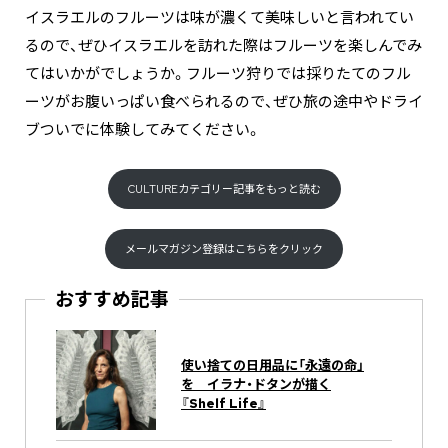
イスラエルのフルーツは味が濃くて美味しいと言われてい
るので、ぜひイスラエルを訪れた際はフルーツを楽しんでみ
てはいかがでしょうか。フルーツ狩りでは採りたてのフル
ーツがお腹いっぱい食べられるので、ぜひ旅の途中やドライ
ブついでに体験してみてください。
CULTUREカテゴリー記事をもっと読む
メールマガジン登録はこちらをクリック
おすすめ記事
使い捨ての日用品に「永遠の命」
を イラナ・ドタンが描く
『Shelf Life』