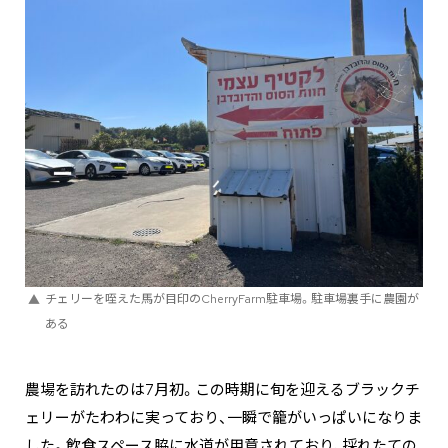
チェリーを咥えた馬が目印のCherryFarm駐車場。駐車場裏手に農園が
ある
農場を訪れたのは7月初。この時期に旬を迎えるブラックチ
ェリーがたわわに実っており、一瞬で籠がいっぱいになりま
した。飲食スペース脇に水道が用意されており、採れたての