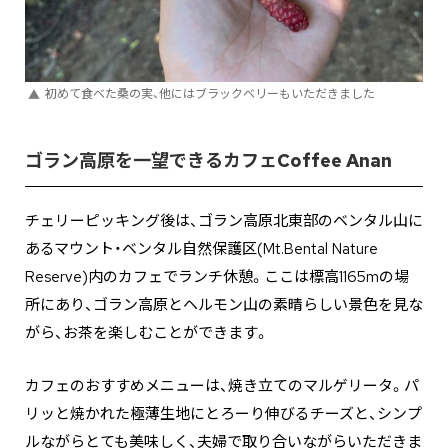
初めて食べた桑の実、他にはブラックベリーもいただきました
ゴラン高原を一望できるカフェCoffee Anan
チェリーピッキング後は、ゴラン高原北東部のベンタル山に
あるマウント・ベンタル自然保護区(Mt.Bental Nature
Reserve)内のカフェでランチ休憩。ここは標高1165mの場
所にあり、ゴラン高原とヘルモン山の素晴らしい景色を見な
がら、お茶を楽しむことができます。
カフェのおすすめメニューは、焼き立てのマルゲリータ。パ
リッと焼かれた極薄生地にとろーり伸びるチーズと、シンプ
ルながらとても美味しく、夫婦で取り合いながらいただきま