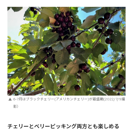
6-7月はブラックチェリー(アメリカンチェリー)が最盛期(2022/7/9撮
影）
チェリーとベリーピッキング両方とも楽しめる