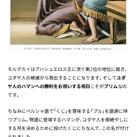
モルデカイはアハシュエロス王に次ぐ第2位の地位に就き、
ユダヤ人の絶滅から救出することになります。そして
ユダ
ヤ人のハマンへの勝利をお祝いする祝日
こそが
プリム
なの
です。
ちなみにペルシャ語で「くじ」を意味する「プル」を語源に持
つプリム。物語に登場するハマンが、ユダヤ人を根絶やしに
する月を決めるために投げたくじにちなんで、この名が付け