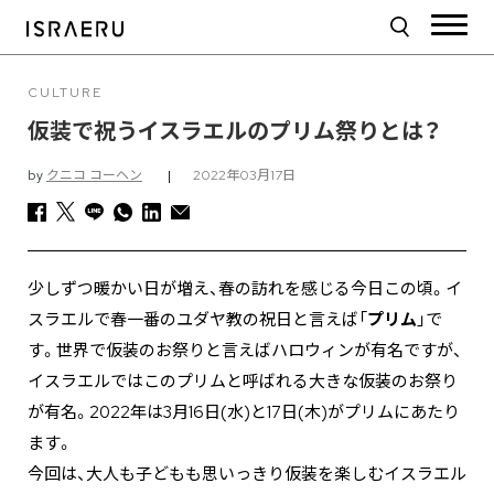
CULTURE
仮装で祝うイスラエルのプリム祭りとは？
by
クニコ コーヘン
|
2022年03月17日
少しずつ暖かい日が増え、春の訪れを感じる今日この頃。イ
スラエルで春一番のユダヤ教の祝日と言えば「
プリム
」で
す。世界で仮装のお祭りと言えばハロウィンが有名ですが、
イスラエルではこのプリムと呼ばれる大きな仮装のお祭り
が有名。2022年は3月16日(水)と17日(木)がプリムにあたり
ます。
今回は、大人も子どもも思いっきり仮装を楽しむイスラエル