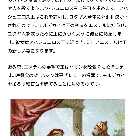
め、ハマンは彼を怒り、モルデカイだけでなくすべてのユダ
ヤ人を殺すよう、アハシュエロス王に許可を求めます。 アハ
シュエロス王はこれを許可し、ユダヤ人全体に死刑判決が下
されるのです。モルデカイは王の判決をエステルに知らせ、
ユダヤ人を救うために王に近づくように彼女に懇願しま
す。彼女はアハシュエロス王に近づき、美しいエステルは王
の新しい妻になります。
ある夜、エステルの要望で王はハマンを晩餐会に招待しま
す。晩餐会の後、ハマンは妻ゼレシュの提案で、モルデカイ
を吊るす絞首台を建てることに決めるのです。