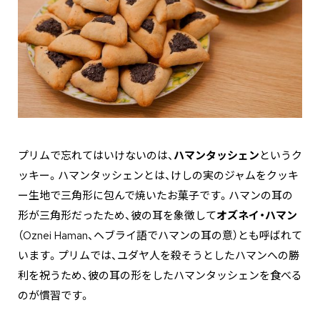
プリムで忘れてはいけないのは、
ハマンタッシェン
というク
ッキー。ハマンタッシェンとは、けしの実のジャムをクッキ
ー生地で三角形に包んで焼いたお菓子です。ハマンの耳の
形が三角形だったため、彼の耳を象徴して
オズネイ・ハマン
（Oznei Haman、ヘブライ語でハマンの耳の意）とも呼ばれて
います。プリムでは、ユダヤ人を殺そうとしたハマンへの勝
利を祝うため、彼の耳の形をしたハマンタッシェンを食べる
のが慣習です。