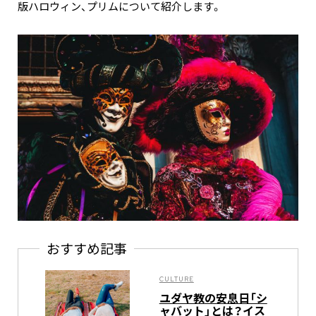
版ハロウィン、プリムについて紹介します。
おすすめ記事
CULTURE
ユダヤ教の安息日「シ
ャバット」とは？イス