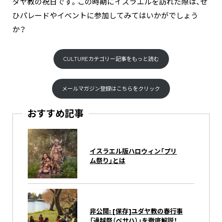
ダヤ教の祝日です。この時期にイスラエルを訪れた際は、ぜ
ひパレードやイベントに参加してみてはいかがでしょう
か？
CULTUREカテゴリー記事をもっと読む
メールマガジン登録はこちらをクリック
おすすめ記事
イスラエル版ハロウィン「プリ
ム祭り」とは
非公開: [保存]ユダヤ教の春行事
「過越祭（ペサハ）」を徹底解説！