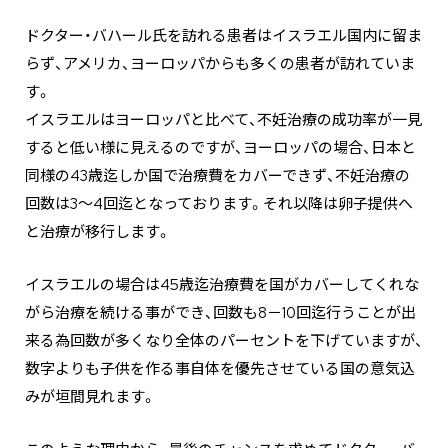
ドクター・バハール氏を訪れる患者はイスラエル国内に留ま
らず、アメリカ、ヨーロッパからも多くの患者が訪れていま
す。
イスラエルはヨーロッパと比べて、不妊治療の成功率が一見
すると低い様に見えるのですが、ヨーロッパの場合、日本と
同様の43歳迄しか国で治療費をカバーできず、不妊治療の
回数は3～4回迄となっております。それ以降は卵子提供へ
と治療が移行します。
イスラエルの場合は45歳迄治療費を国がカバーしてくれな
がら治療を続ける事ができ、回数も8－10回迄行うことが出
来る為回数が多くなり全体のパーセントを下げていますが、
数字よりも子供を作る事自体を優先させている国の意気込
みが垣間見れます。