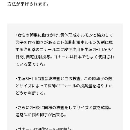
方法が挙げられます。
・女性の卵巣に働きかけ、黄体形成ホルモンと協力して
卵子を作る働きがあるヒト卵胞刺激ホルモン製剤に属
する注射薬のゴナールエフ皮下注用を生理2日目から4
日間、自宅注射投与。ゴナールは日本でもよく使用され
ている薬ですね。
・生理5日目に超音波検査と血液検査。この時卵子の数
とサイズによって医師がゴナールの投薬量を増やすか
どうか判断する。
・さらに2日後に同様の検査をしてサイズと数を確認。
通常5-10個の卵子が出来る。
・ゴナールは通常4－6日間投与。