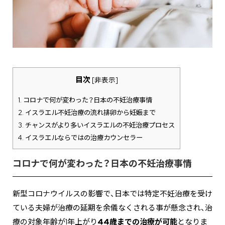
目次
[
非表示
]
1.
コロナで何が変わった？日本の不妊治療事情
2.
イスラエル不妊治療の流れ排卵から妊娠まで
3.
チャンスがより多いイスラエルの不妊治療プロセス
4.
イスラエルならではの治療カウンセラー
コロナで何が変わった？日本の不妊治療事情
新型コロナウイルスの影響で、日本では特定不妊治療を受け
ている夫婦が治療の延期を余儀なくされる事が懸念され、治
療の対象年齢が1年上がり
44歳までの治療が可能
となりま