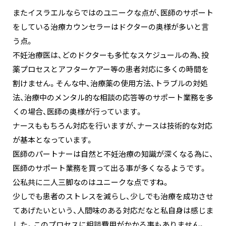
またイスラエルならではのユニークな点が、医師のサポート
をしている治療カウンセラーはドクターの奥様が多いと言
う点。
不妊治療医は、どのドクターも多忙なスケジュールの為、投
薬プロセスとアフターケアー等の患者対応に多くの時間を
割けません。そんな中、治療薬の使用方法、トラブルの対処
法、治療中のメンタル的な相談の応答等のサポート業務を多
くの場合、医師の奥様が行っています。
ナースももちろん対応を行いますが、ナースは技術的な対応
が基本となっています。
医師のパートナーは自然と不妊治療の知識が深くなる為に、
医師のサポート業務を買って出る事が多くなるようです。
公私共に二人三脚なのはユニークな点ですね。
少しでも患者のストレスを減らし、少しでも治療を成功させ
てあげたいという、人間味のある対応だなと私自身は感じま
した。このプロセスに相談費用がかかる事もありません。