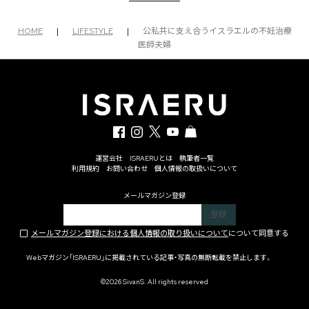
HOME
|
LIFESTYLE
|
公私共に支え合うイスラエルの不妊治療
医師夫婦
運営会社
ISRAERUとは
執筆者一覧
利用規約
お問い合わせ
個人情報の取扱いについて
メールマガジン登録
メールマガジン登録における個人情報の取り扱いについて
について同意する
Webマガジン「ISRAERU」に掲載されている記事・写真の無断転載を禁止します。
©2026 SivanS. All rights reserved