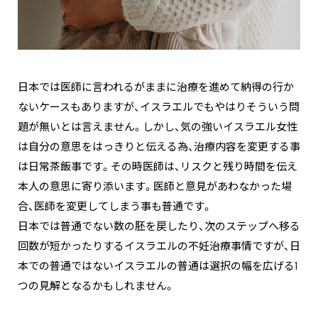
日本では医師に言われるがままに治療を進めて納得の行か
ないケースもありますが、イスラエルでもやはりそういう問
題が無いとは言えません。しかし、気の強いイスラエル女性
は自分の意思をはっきりと伝える為、治療内容を変更する事
は日常茶飯事です。その時医師は、リスクと残り時間を伝え
本人の意思に寄り添います。医師と意見があわなかった場
合、医師を変更してしまう事も普通です。
日本では普通でない数の胚を戻したり、次のステップへ移る
回数が短かったりするイスラエルの不妊治療事情ですが、日
本での普通ではないイスラエルの普通は選択の幅を広げる1
つの見解となるかもしれません。