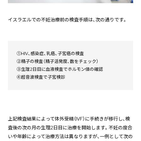
イスラエルでの不妊治療前の検査手順は、次の通りです。
①HIV、感染症、乳癌、子宮癌の検査
②精子の検査（精子活発度、数をチェック）
③生理2日目に血液検査でホルモン値の確認
④超音波検査で子宮検診
上記検査結果によって体外受精（IVF）に手続きが移行し、検
査後の次の月の生理2日目に治療を開始します。不妊の度合
いや年齢によって治療方法は異なりますが、一例として次の