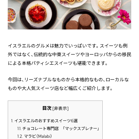
イスラエルのグルメは魅力でいっぱいです。スイーツも例
外ではなく、伝統的な中東スイーツやヨーロッパからの移民
による本格パティシエスイーツも堪能できます。
今回は、リーズナブルなものから本格的なもの、ローカルな
ものや大人気スイーツ店など幅広くご紹介します。
目次
[
非表示
]
1.
イスラエルのおすすめスイーツ6選
1.1.
チョコレート専門店 「マックスブレナー」
1.2.
マラビ（Malabi）