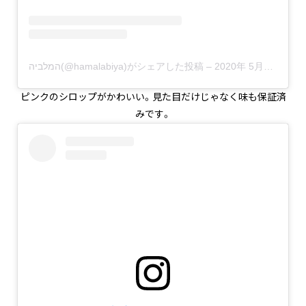
המלביה(@hamalabiya)がシェアした投稿
–
2020年 5月月14日午前11時27分PDT
ピンクのシロップがかわいい。見た目だけじゃなく味も保証済
みです。