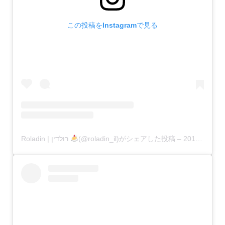
この投稿をInstagramで見る
Roladin | רולדין
(@roladin_il)がシェアした投稿
–
2019年12月月24日午後10時27分PST