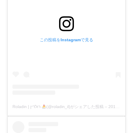
この投稿をInstagramで見る
Roladin | רולדין
(@roladin_il)がシェアした投稿
–
2019年12月月22日午後10時20分PST