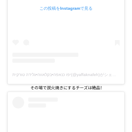
この投稿をInstagramで見る
יפו כנאפה•בקלאווה•גלידה טורקית(@yaffaknafeh)がシェアした投稿
その場で炭火焼きにするチーズは絶品！