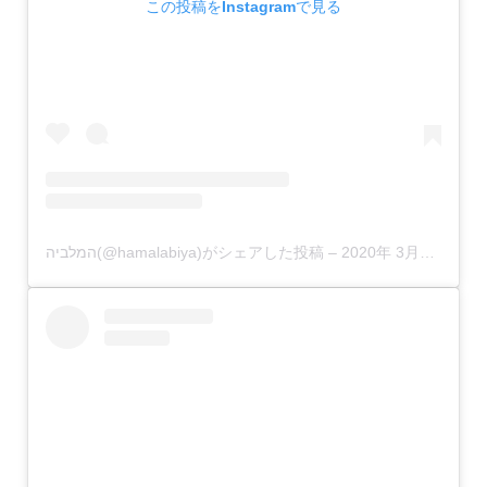
この投稿をInstagramで見る
המלביה(@hamalabiya)がシェアした投稿
–
2020年 3月月23日午後12時20分PDT