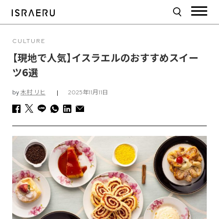
CULTURE
【現地で人気】イスラエルのおすすめスイー
ツ6選
by
木村 リヒ
|
2025年11月11日