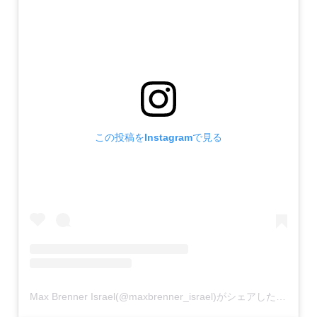
この投稿をInstagramで見る
Max Brenner Israel(@maxbrenner_israel)がシェアした投稿