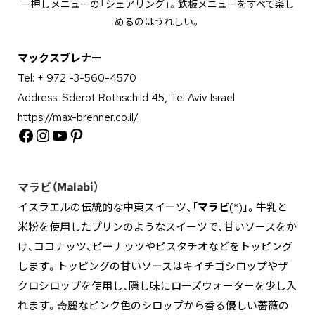
一押しメニューの「シェアリング」。鉄板メニューをすべて楽し
めるのはうれしい。
マックスブレナー
Tel: + 972 -3-560-4570
Address: Sderot Rothschild 45, Tel Aviv Israel
https://max-brenner.co.il/
Facebook
Instagram
YouTube
Pinterest
マラビ（Malabi）
イスラエルの伝統的な中東スイーツ、「
マラビ
(*)」。牛乳と
米粉を使用したプリンのようなスイーツで、甘いソースをか
け、ココナッツ、ピーナッツやピスタチオなどをトッピング
します。トッピングの甘いソースはキイチゴシロップやザ
クロシロップを使用し、隠し味にローズウォーターを少し入
れます。奇麗なピンク色のシロップから香る優しい薔薇の