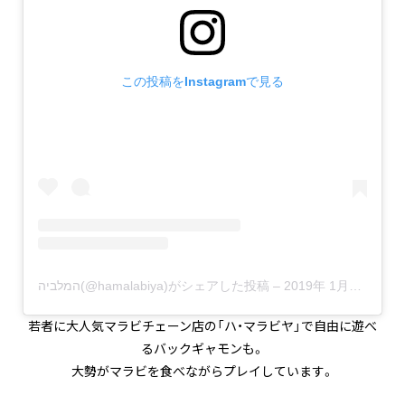
この投稿をInstagramで見る
המלביה(@hamalabiya)がシェアした投稿
–
2019年 1月月18日午前8時58分PST
若者に大人気マラビチェーン店の「ハ・マラビヤ」で自由に遊べ
るバックギャモンも。
大勢がマラビを食べながらプレイしています。