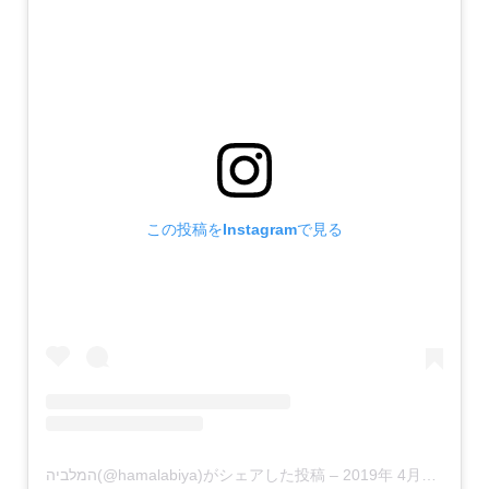
この投稿をInstagramで見る
המלביה(@hamalabiya)がシェアした投稿
–
2019年 4月月15日午前4時16分PDT