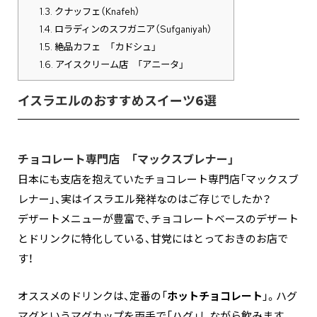
1.3.
クナッフェ（Knafeh）
1.4.
ロラディンのスフガニア（Sufganiyah）
1.5.
絶品カフェ 「カドシュ」
1.6.
アイスクリーム店 「アニータ」
イスラエルのおすすめスイーツ6選
チョコレート専門店 「マックスブレナー」
日本にも支店を抱えていたチョコレート専門店「マックスブ
レナー」、実はイスラエル発祥なのはご存じでしたか？
デザートメニューが豊富で、チョコレートベースのデザート
とドリンクに特化している、甘党にはとっておきのお店で
す！
オススメのドリンクは、定番の「
ホットチョコレート
」。ハグ
マグというマグカップを両手で「ハグ」しながら飲みます。