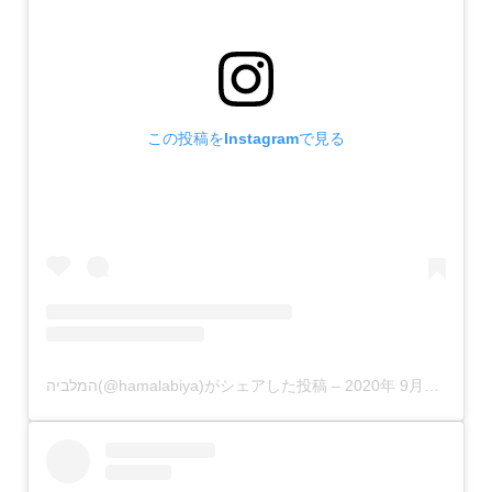
この投稿をInstagramで見る
המלביה(@hamalabiya)がシェアした投稿
–
2020年 9月月19日午前8時38分PDT