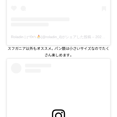
Roladin | רולדין
(@roladin_il)がシェアした投稿
–
2020年 6月月21日午前12時12分PDT
スフガニア以外もオススメ。パン類は小さいサイズなのでたく
さん楽しめます。