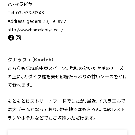
ハ・マラビヤ
Tel: 03-533-9343
Address: gedera 28, Tel aviv
http://www.hamalabiya.co.il/
Facebook
Instagram
クナッフェ（Knafeh）
こちらも伝統的中東スイーツ。塩味の効いたヤギのチーズ
の上に、カダイフ麺を乗せ砂糖たっぷりの甘いソースをかけ
て食べます。
もともとはストリートフードでしたが、最近、イスラエルで
は大ブームとなっており、観光地ではもちろん、高級レスト
ランやホテルなどでもご堪能いただけます。