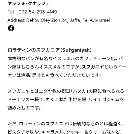
ヤッフォ・クナッフェ
Tel: +972-54-298-4149
Address: Rehov Oley Zion 24, Jaffa, Tel Aviv Israel
Facebook
ロラディンのスフガニア（Sufganiyah）
本格的なパンが有名なイスラエルのカフェチェーン店。パ
ン類はもちろんオススメなのですが、
スフガニヤ
というドー
ナツは絶品！是非とも食べていただきたいです！
スフガニヤとはユダヤ教の祝日「ハヌカ」の際に食べられる
ドーナツの一種で、丸くこねた生地を揚げ、イチゴジャムを
詰めたものです。
ただ、ロラディンのスフガニアは伝統的なものとは程遠く、
ピスタチオ味や、キャラメル、クッキー＆クリーム味など、