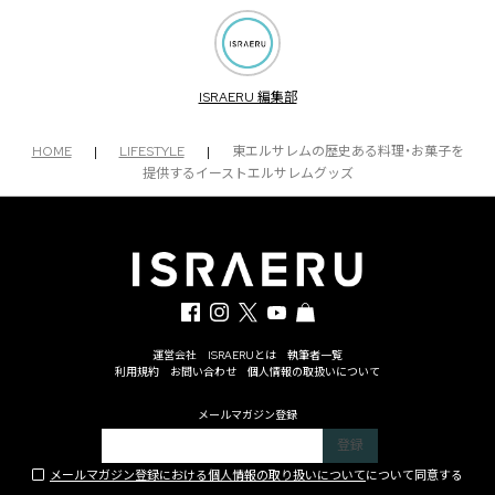
ISRAERU 編集部
HOME
|
LIFESTYLE
|
東エルサレムの歴史ある料理・お菓子を
提供するイーストエルサレムグッズ
運営会社
ISRAERUとは
執筆者一覧
利用規約
お問い合わせ
個人情報の取扱いについて
メールマガジン登録
メールマガジン登録における個人情報の取り扱いについて
について同意する