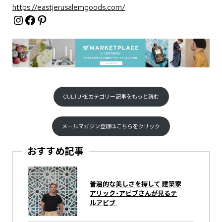
https://eastjerusalemgoods.com/
Instagram
Facebook
Pinterest
CULTUREカテゴリー記事をもっと読む
メールマガジン登録はこちらをクリック
おすすめ記事
普遍的な美しさを探して 建築家
アリック・アビブさんが見るテ
ルアビブ