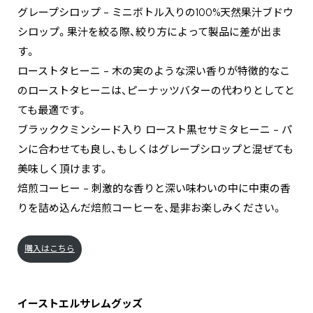
グレープシロップ – ミニボトル入りの100%天然果汁ブドウ
シロップ。果汁を絞る際、絞り方によって製品に差が出ま
す。
ローストタヒーニ – 木の実のような深い香りが特徴的なこ
のローストタヒーニは、ピーナッツバターの代わりとしてと
ても最適です。
ブラッククミンシード入り ロースト黒セサミタヒーニ – パ
ンに合わせても良し、もしくはグレープシロップと混ぜても
美味しく頂けます。
焙煎コーヒー – 刺激的な香りと深い味わいの中に中東の香
りを詰め込んだ焙煎コーヒーを、是非お楽しみください。
購入はこちら
イーストエルサレムグッズ