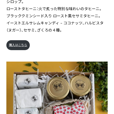
シロップ。
ローストタヒーニ：火で炙った特別な味わいのタヒーニ。
ブラッククミンシード入り ロースト黒セサミタヒーニ。
イーストエルサレムキャンディ – ココナッツ、ハルビスタ
（ヌガー）、セサミ、ざくろの４種。
購入はこちら