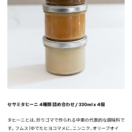
セサミタヒーニ 4種類 詰め合わせ / 330ml x 4個
タヒーニとは、炒りゴマで作られる中東の代表的な調味料で
す。フムス（ゆでたヒヨコマメに、ニンニク、オリーブオイ