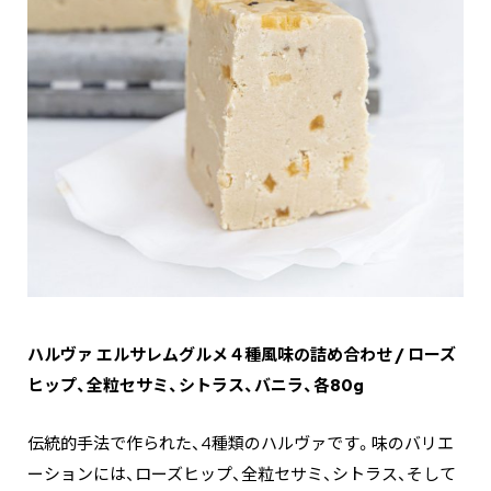
ハルヴァ エルサレムグルメ４種風味の詰め合わせ / ローズ
ヒップ、全粒セサミ、シトラス、バニラ、各80g
伝統的手法で作られた、4種類のハルヴァです。味のバリエ
ーションには、ローズヒップ、全粒セサミ、シトラス、そして