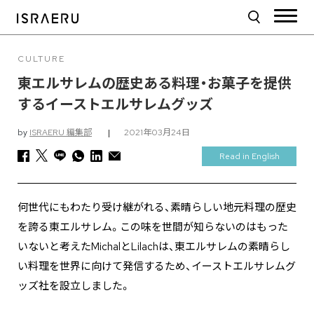
CULTURE
東エルサレムの歴史ある料理・お菓子を提供
するイーストエルサレムグッズ
by
ISRAERU 編集部
|
2021年03月24日
Read in English
何世代にもわたり受け継がれる、素晴らしい地元料理の歴史
を誇る東エルサレム。この味を世間が知らないのはもった
いないと考えたMichalとLilachは、東エルサレムの素晴らし
い料理を世界に向けて発信するため、イーストエルサレムグ
ッズ社を設立しました。