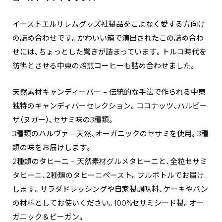
イーストエルサレムグッズ社製品をこよなく愛する方向け
の詰め合わせです。かわいい箱で演出されたこの詰め合わ
せには、ちょっとした驚きが詰まっています。トルコ時代を
彷彿とさせる中東の焙煎コーヒーも詰め合わせました。
天然素材キャンディーバー – 伝統的な手法で作られる中東
独特のキャンディバーセレクション。ココナッツ、ハルビー
ザ（ヌガー）、セサミ味の3種類。
3種類のハルヴァ – 天然、オーガニックのセサミを使用。3種
類の味をお届けします。
2種類のタヒーニ – 天然素材グルメタヒーニと、全粒セサミ
タヒーニ、2種類のタヒーニペースト。フルボトルでお届け
します。サラダドレッシングや自家製調味料、ケーキやパン
の材料としてお使いください。100%セサミシード製。オー
ガニック＆ビーガン。