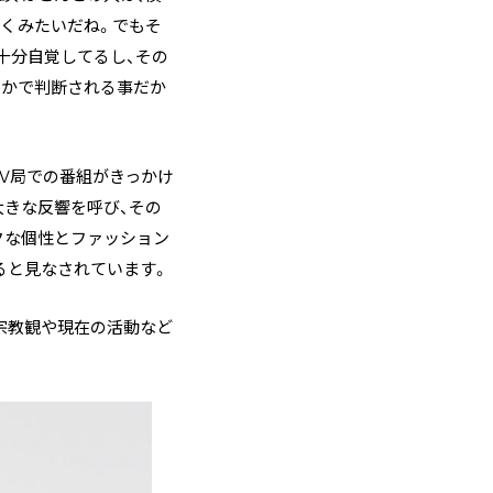
くみたいだね。でもそ
十分自覚してるし、その
たかで判断される事だか
V局での番組がきっかけ
大きな反響を呼び、その
クな個性とファッション
ると見なされています。
宗教観や現在の活動など