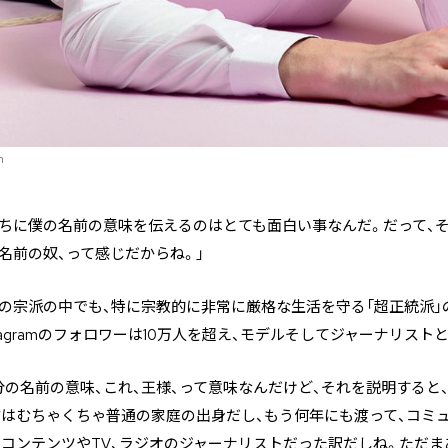
m
たちに僕の名前の意味を伝えるのはとても面白い事なんだ。だって、
名前の奴、って感じだからね。」
の宗派の中でも、特に宗教的に非常に厳格な生活を守る「超正統派」
stagramのフォロワーは10万人を超え、モデルそしてジャーナリス
分の名前の意味、これ、王様、って意味なんだけど、それを説明すると
僕はむちゃくちゃ普通の家庭の出身だし、もう何年にも渡って、コミ
コンテンツやTV、ラジオのジャーナリストだった訳だしね。ただま