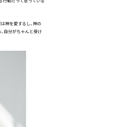
る行動だって思っている
僕は神を愛するし、神の
ら、自分がちゃんと受け