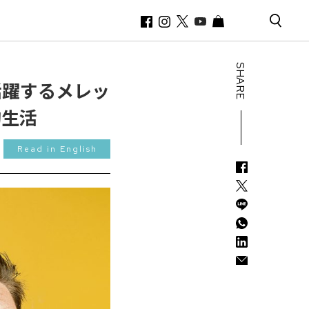
SHARE
活躍するメレッ
的生活
Read in English