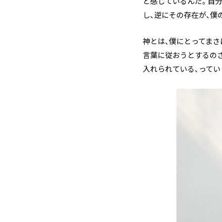
と感じているんだ。自
し、逆にその存在が、僕
神とは、僕にとってまさ
言葉に従おうとするのさ
入れられている、ってい