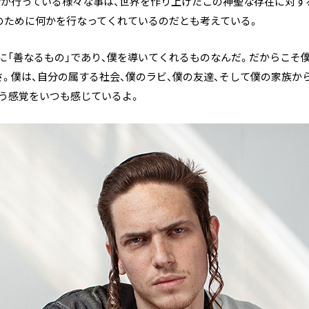
分が行っている様々な事は、世界を作り上げたこの神聖な存在に対す
のために何かを行なってくれているのだとも考えている。
に「善なるもの」であり、僕を導いてくれるものなんだ。だからこそ
。僕は、自分の属する社会、僕のラビ、僕の友達、そして僕の家族か
う感覚をいつも感じているよ。