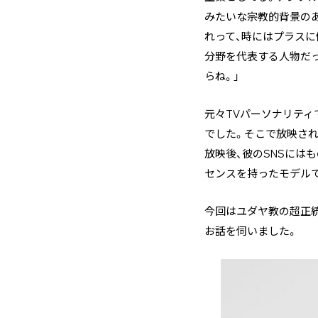
みたいな宗教的背景の
れって、時にはプラスに
分野を代表する人物だ
らね。」
元々TVパーソナリティ
でした。そこで放映され
放映後、彼のSNSには
センスを持ったモデル
今回はユダヤ教の超正
お話を伺いました。