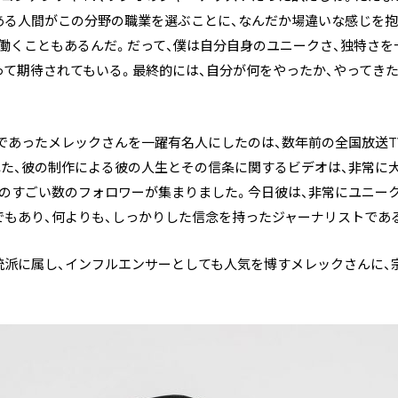
ある人間がこの分野の職業を選ぶことに、なんだか場違いな感じを抱
働くこともあるんだ。だって、僕は自分自身のユニークさ、独特さを
って期待されてもいる。最終的には、自分が何をやったか、やってき
であったメレックさんを一躍有名人にしたのは、数年前の全国放送T
た、彼の制作による彼の人生とその信条に関するビデオは、非常に
ものすごい数のフォロワーが集まりました。今日彼は、非常にユニー
でもあり、何よりも、しっかりした信念を持ったジャーナリストであ
統派に属し、インフルエンサーとしても人気を博すメレックさんに、