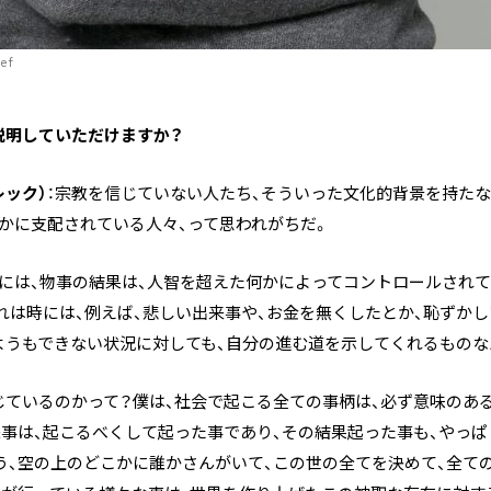
ef
を説明していただけますか？
レック）
：宗教を信じていない人たち、そういった文化的背景を持たな
かに支配されている人々、って思われがちだ。
には、物事の結果は、人智を超えた何かによってコントロールされて
れは時には、例えば、悲しい出来事や、お金を無くしたとか、恥ずか
ようもできない状況に対しても、自分の進む道を示してくれるものな
じているのかって？僕は、社会で起こる全ての事柄は、必ず意味のあ
事は、起こるべくして起った事であり、その結果起った事も、やっ
う、空の上のどこかに誰かさんがいて、この世の全てを決めて、全て