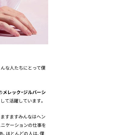
そんな人たちにとって僕
の
メレック・ジルバーシ
トとして活躍しています。
、ますますみんなはヘン
ュニケーションの仕事を
あ、ほとんどの人は、僕