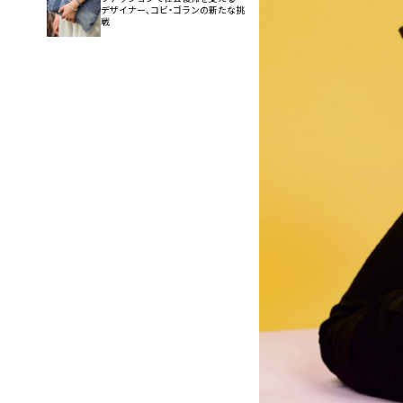
デザイナー、コビ・ゴランの新たな挑
戦