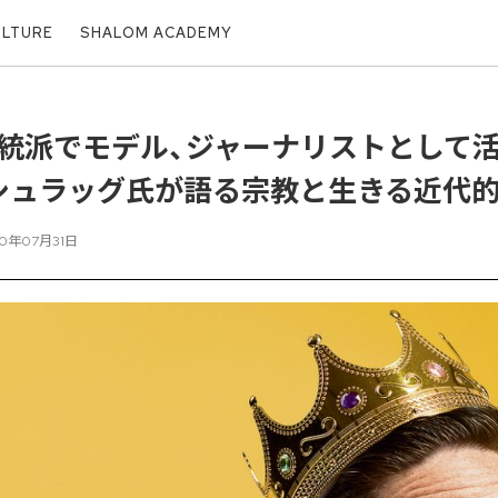
ULTURE
SHALOM ACADEMY
統派でモデル、ジャーナリストとして
シュラッグ氏が語る宗教と生きる近代
20年07月31日