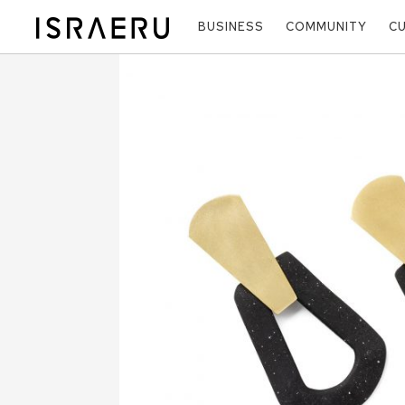
BUSINESS
COMMUNITY
C