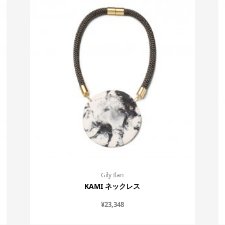
Gily Ilan
KAMI ネックレス
¥
23,348