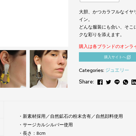
大胆、かつカラフルなイヤ
イン。
どんな服装にも合い、そこ
クな彩りを添えます。
購入は各ブランドのオンラ
購⼊サイトへ
Categories:
ジュエリー
Share:
・新素材採用／自然鉱石の粉末含有／自然顔料使用
・サージカルシルバー使用
・長さ：8cm