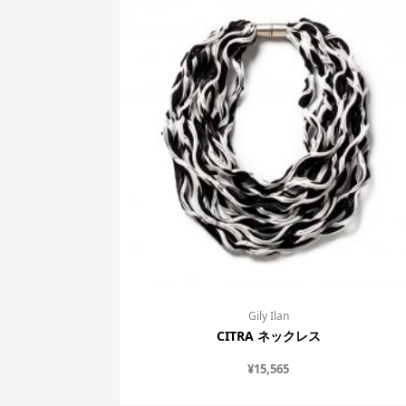
Gily Ilan
CITRA ネックレス
¥
15,565