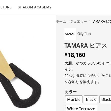
ULTURE
SHALOM ACADEMY
ホーム
ジュエリー
TAMARA 
Gily Ilan
TAMARA ピアス
¥
18,160
大胆、かつカラフルなイヤ
イン。
どんな服装にも合い、そこ
クな彩りを添えます。
カラー
Marble
Black
Blac
White Terrazzo