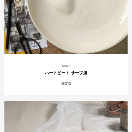
Yaara
ハートビート サーブ皿
₪
215