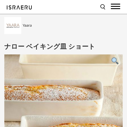
Yaara
ナロー ベイキング皿 ショート