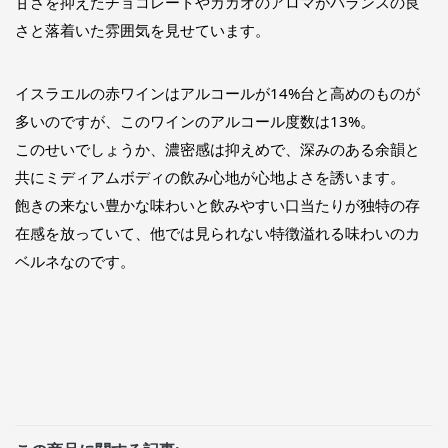
甘さを抑えたチョコレートやカカオのアロマがバランスの良
さと落着いた雰囲気を見せています。
イスラエルの赤ワインはアルコールが14%台と高めのものが
多いのですが、このワインのアルコール度数は13%。
このせいでしょうか、濃密感は抑えめで、深みのある余韻と
共にミディアムボディの飲み心地が心地よさを誘います。
飽きの来ない豊かな味わいと飲みやすい口当たりが独特の存
在感を放っていて、他では見られない特徴溢れる味わいのカ
ベルネなのです。