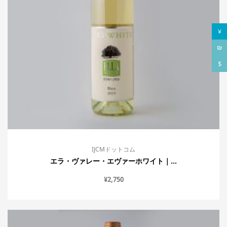
¥
₪
$
IJCMドットコム
エラ・ヴァレー・エヴァーホワイト｜...
¥
2,750