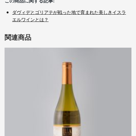
この商品に関する記事:
ダヴィデとゴリアテが戦った地で育まれた美しきイスラ
エルワインとは？
関連商品