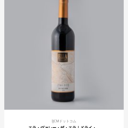
IJCMドットコム
エラ・ヴァレー・ザ・エラ｜ドライ・...