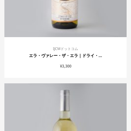
IJCMドットコム
エラ・ヴァレー・ザ・エラ｜ドライ・...
¥
3,300