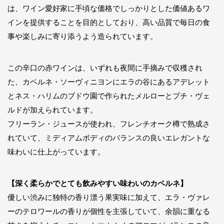
は、ワイン愛好家に手頃な価格でしっかりとした価値あるワ
インを提供することを目的としており、高い品質で毎日の食
事や楽しみに寄り添うよう造られています。
この辛口の赤ワインは、いずれも夜間に手摘みで収穫され
た、カベルネ・ソーヴィニヨンにエラの谷にあるアデレット
とネス・ハリムのブドウ園で作られたメルローとプチ・ヴェ
ルドが加えられています。
フリーラン・ジュースが使われ、フレンチオーク樽で熟成さ
れていて、ミディアムボディのバランスの良いエレガントな
味わいに仕上がっています。
【深く柔らかでとても飲みやすい味わいのカベルネ】
優しい渋みに独特の香り漂う果実味に加えて、エラ・ヴァレ
ーのテロワールの香りが個性を主張していて、余韻に重なる