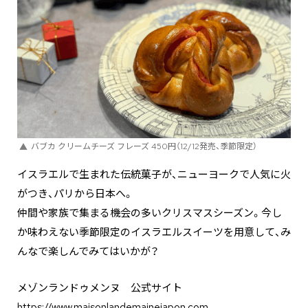
バブカ クリームチーズ フレーズ 450円（12/12発売、季節限定）
イスラエルで生まれた伝統菓子が、ニューヨークで人気に火
がつき、パリから日本へ。
仲間や家族で集まる機会の多いクリスマスシーズン。今し
か味わえない季節限定のイスラエルスイーツを用意して、み
んなで楽しんでみてはいかが？
メゾンランドゥメンヌ 公式サイト
https://www.maisonlandemainejapon.com