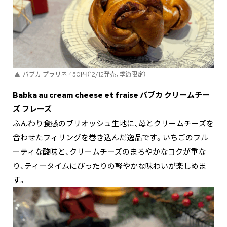
バブカ プラリネ 450円（12/12発売、季節限定）
Babka au cream cheese et fraise
バブカ クリームチー
ズ フレーズ
ふんわり食感のブリオッシュ生地に、苺とクリームチーズを
合わせたフィリングを巻き込んだ逸品です。いちごのフル
ーティな酸味と、クリームチーズのまろやかなコクが重な
り、ティータイムにぴったりの軽やかな味わいが楽しめま
す。