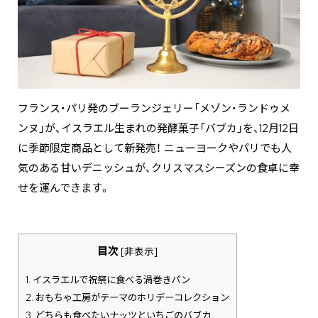
フランス・パリ発のブーランジェリー「メゾン・ランドゥメ
ンヌ」が、イスラエル生まれの発酵菓子「バブカ」を、12月12日
に季節限定商品として新発売！ ニューヨークやパリでも人
気のある甘いデニッシュが、クリスマスシーズンの食卓に幸
せを運んできます。
目次
[
非表示
]
1.
イスラエルで祝祭に食べる渦巻きパン
2.
おもちゃ工房がテーマのホリデーコレクション
3.
どちらも食べたいナッツといちごのバブカ