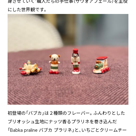
身させていく”職人たちの手仕事（サヴォアフェール）を主役
にした世界観です。
初登場の「バブカ」は２種類のフレーバー。ふんわりとした
ブリオッシュ生地にナッツ香るプラリネを巻き込んだ
「Babka praline バブカ プラリネ」と、いちごとクリームチー