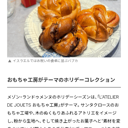
イスラエルではお祝いの食卓に並ぶバブカ
おもちゃ工房がテーマのホリデーコレクション
メゾン・ランドゥメンヌのホリデーシーズンは、「L’ATELIER
DE JOUETS おもちゃ工房」がテーマ。サンタクロースのお
もちゃ工場や、木のぬくもりあふれるアトリエをイメージ
し、粉から生地へ、そして焼き上がったお菓子へと“素材を変