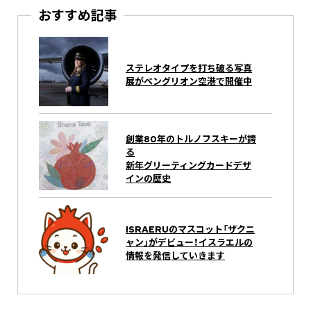
おすすめ記事
ステレオタイプを打ち破る写真
展がベングリオン空港で開催中
創業80年のトルノフスキーが誇
る
新年グリーティングカードデザ
インの歴史
ISRAERUのマスコット「ザクニ
ャン」がデビュー！イスラエルの
情報を発信していきます