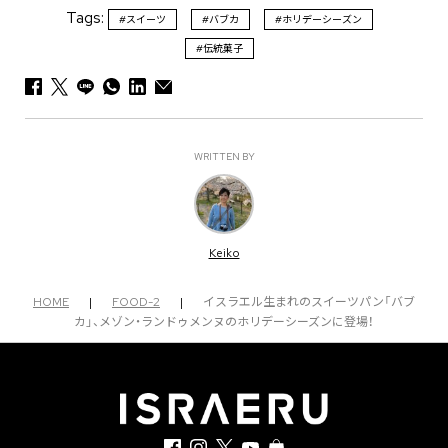
Tags:
#スイーツ
#バブカ
#ホリデーシーズン
#伝統菓子
WRITTEN BY
Keiko
HOME
|
FOOD-2
|
イスラエル生まれのスイーツパン「バブ
カ」、メゾン・ランドゥメンヌのホリデーシーズンに登場！