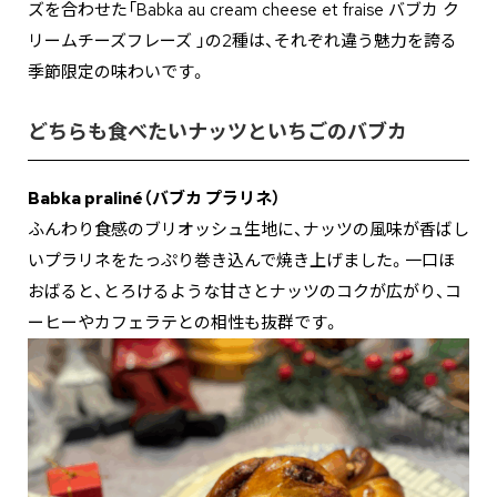
ズを合わせた「Babka au cream cheese et fraise バブカ ク
リームチーズフレーズ 」の2種は、それぞれ違う魅力を誇る
季節限定の味わいです。
どちらも食べたいナッツといちごのバブカ
Babka praliné
（バブカ プラリネ）
ふんわり食感のブリオッシュ生地に、ナッツの風味が香ばし
いプラリネをたっぷり巻き込んで焼き上げました。一口ほ
おばると、とろけるような甘さとナッツのコクが広がり、コ
ーヒーやカフェラテとの相性も抜群です。