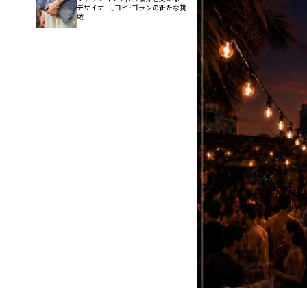
デザイナー、コビ・ゴランの新たな挑
戦