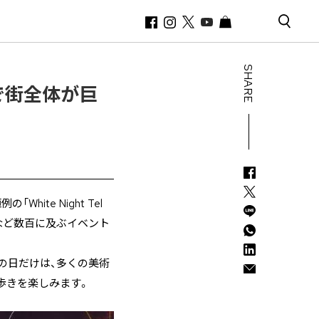
SHARE
」で街全体が巨
te Night Tel
メなど数百に及ぶイベント
の日だけは、多くの美術
歩きを楽しみます。