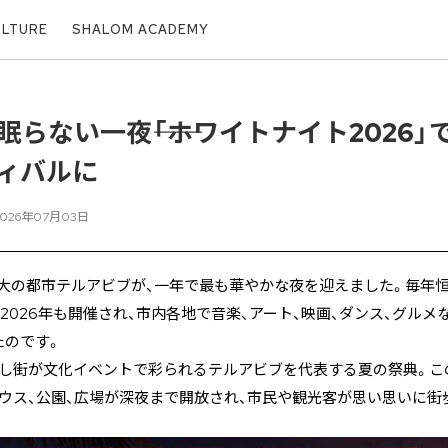
ULTURE
SHALOM ACADEMY
らない一夜――「ホワイトナイト2026
ィバルに
2026年07月03日
大の都市テルアビブが、一年で最も華やかな夜を迎えました。毎年恒例の「Whi
」が2026年も開催され、市内各地で音楽、アート、映画、ダンス、グル
たのです。
通し街が文化イベントで彩られるテルアビブを代表する夏の祭典。こ
ウス、公園、広場が深夜まで開放され、市民や観光客が思い思いに街