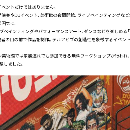
イベントだけではありません。
演奏やDJイベント、美術館の夜間開館、ライブペインティングなど
雰囲気に。
ペインティングやパフォーマンスアート、ダンスなどを楽しめる「Herz
場者の目の前で作品を制作。テルアビブの創造性を象徴するイベン
ビン美術館では家族連れでも参加できる無料ワークショップが行われ
験しました。