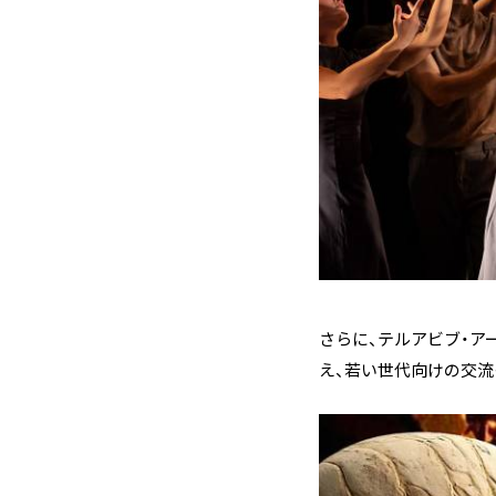
さらに、テルアビブ・ア
え、若い世代向けの交