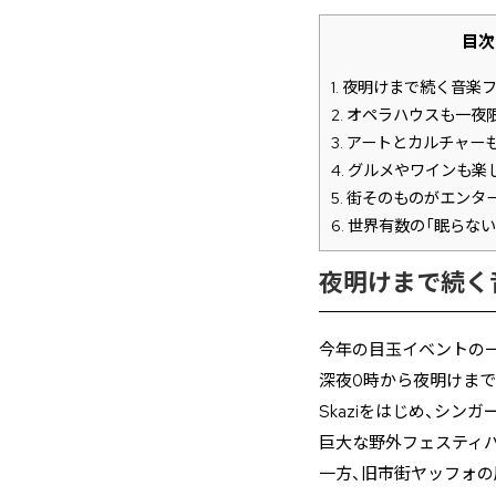
目次
1.
夜明けまで続く音楽
2.
オペラハウスも一夜
3.
アートとカルチャー
4.
グルメやワインも楽
5.
街そのものがエンタ
6.
世界有数の「眠らない
夜明けまで続く
今年の目玉イベントの一つが、
深夜0時から夜明けま
Skaziをはじめ、シ
巨大な野外フェスティ
一方、旧市街ヤッフォの展