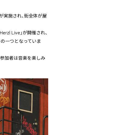
が実施され、街全体が屋
l Live」が開催され、
トの一つとなっていま
、参加者は音楽を楽しみ