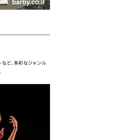
トなど、多彩なジャンル
。