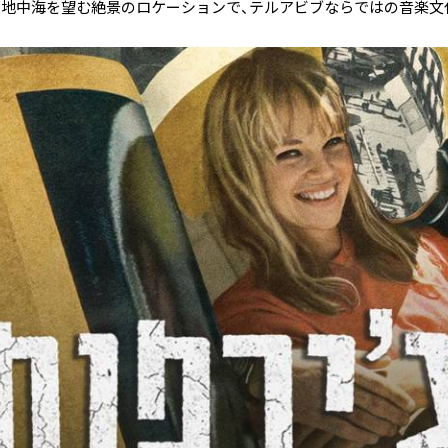
。地中海を望む絶景のロケーションで、テルアビブならではの音楽文