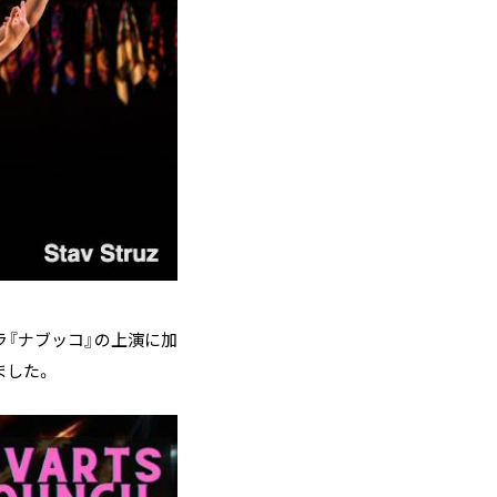
ラ『ナブッコ』の上演に加
ました。