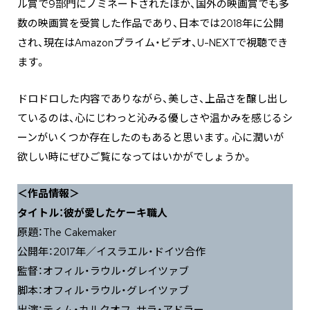
ル賞で9部門にノミネートされたほか、国外の映画賞でも多
数の映画賞を受賞した作品であり、日本では2018年に公開
され、現在はAmazonプライム・ビデオ、U-NEXTで視聴でき
ます。
ドロドロした内容でありながら、美しさ、上品さを醸し出し
ているのは、心にじわっと沁みる優しさや温かみを感じるシ
ーンがいくつか存在したのもあると思います。心に潤いが
欲しい時にぜひご覧になってはいかがでしょうか。
＜作品情報＞
タイトル：彼が愛したケーキ職人
原題：The Cakemaker
公開年：2017年／イスラエル・ドイツ合作
監督：オフィル・ラウル・グレイツァブ
脚本：オフィル・ラウル・グレイツァブ