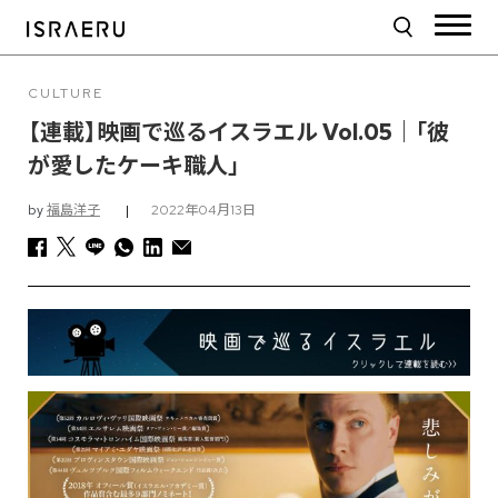
CULTURE
【連載】映画で巡るイスラエル Vol.05｜「彼
が愛したケーキ職人」
by
福島洋子
|
2022年04月13日