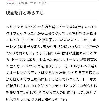
YouTube「彼が愛しがケーキ職人」
映画紹介とあらすじ
ベルリンで小さなケーキ店を営むトーマスは(ティム・カル
クオフ)、イスラエルから出張でやってくる常連客の男性オ
ーレン(ロイ・ミラー)と恋に落ちていまいます。しかし、オ
ーレンには妻子があり、彼がベルリンにいる時だけが唯一の
2人の時間でした。ある日、彼からの音信が途絶えたことか
ら、トーマスはエルサレムへと向かい、オーレンが交通事故
で亡くなっていたことを知ります。一方、エルサレムに暮ら
すオーレンの妻アナトは夫を失った後、ひとり息子を抱えな
がら自らのカフェを再開しようとしていました。トーマス
が職探しをしていると知ったアナトはとまどいながらも彼
を雇います。そして、そこから二人の距離が近づき、お互い
に失ったものを取り戻し始めるのです。