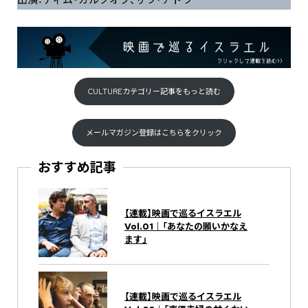
出演：ティム・カルクオフ、サラ・アドラー
CULTUREカテゴリー記事をもっと読む
メールマガジン登録はこちらをクリック
おすすめ記事
【連載】映画で巡るイスラエル
Vol.01｜「あなたの願いかなえ
ます」
【連載】映画で巡るイスラエル