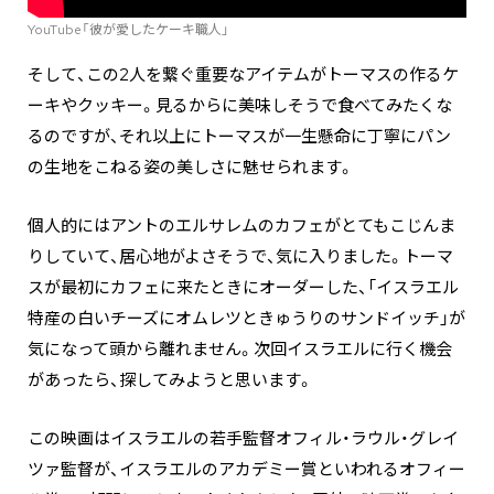
YouTube「彼が愛したケーキ職人」
そして、この2人を繋ぐ重要なアイテムがトーマスの作るケ
ーキやクッキー。見るからに美味しそうで食べてみたくな
るのですが、それ以上にトーマスが一生懸命に丁寧にパン
の生地をこねる姿の美しさに魅せられます。
個人的にはアントのエルサレムのカフェがとてもこじんま
りしていて、居心地がよさそうで、気に入りました。トーマ
スが最初にカフェに来たときにオーダーした、「イスラエル
特産の白いチーズにオムレツときゅうりのサンドイッチ」が
気になって頭から離れません。次回イスラエルに行く機会
があったら、探してみようと思います。
この映画はイスラエルの若手監督オフィル・ラウル・グレイ
ツァ監督が、イスラエルのアカデミー賞といわれるオフィー