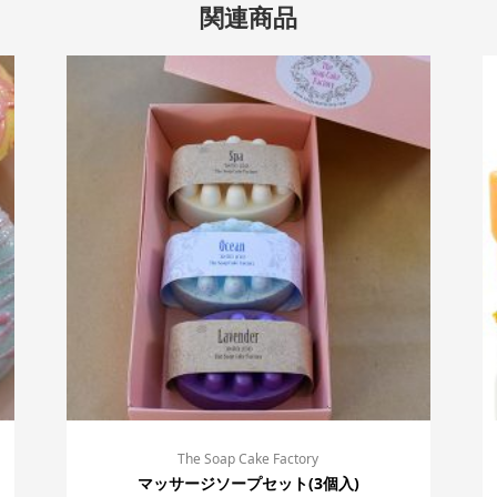
関連商品
The Soap Cake Factory
マッサージソープセット(3個入)