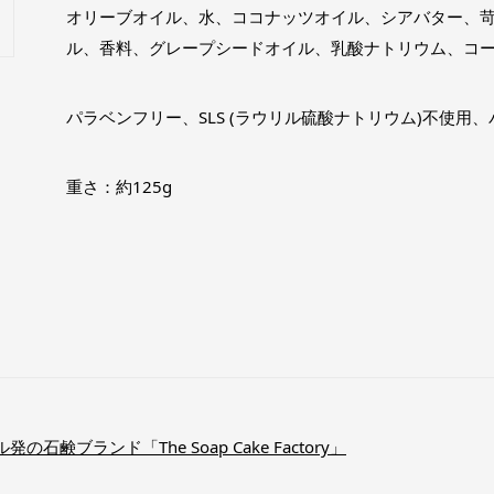
オリーブオイル、水、ココナッツオイル、シアバター、
ル、香料、グレープシードオイル、乳酸ナトリウム、コ
パラベンフリー、SLS (ラウリル硫酸ナトリウム)不使用
重さ：約125g
ブランド「The Soap Cake Factory」