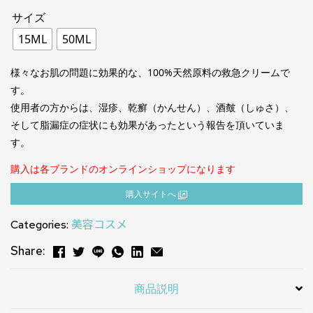
サイズ
15ML
50ML
様々なお肌の問題に効果的な、100%天然原料の救急クリームで
す。
使用者の方からは、湿疹、乾癬（かんせん）、酒皶（しゅさ）、
そして脂漏症の症状にも効果があったという報告を頂いていま
す。
購入は各ブランドのオンラインショップになります
購⼊サイトへ
Categories:
美容コスメ
Share:
商品説明