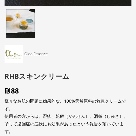
Olea Essence
RHBスキンクリーム
₪
88
様々なお肌の問題に効果的な、100%天然原料の救急クリームで
す。
使用者の方からは、湿疹、乾癬（かんせん）、酒皶（しゅさ）、
そして脂漏症の症状にも効果があったという報告を頂いていま
す。