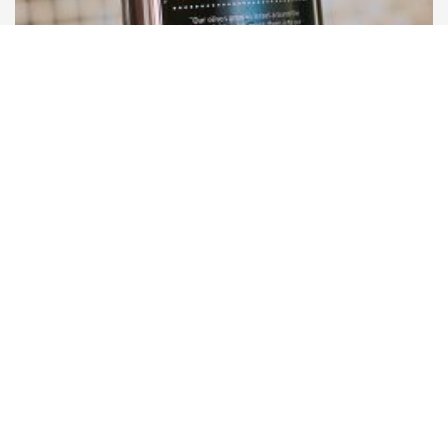
Olea Essence
フェイスピーリングウォッシュ
$
13
運営会社
ISRAERUとは
執筆者一覧
利用規約
お問い合わせ
個人情報の取扱いについて