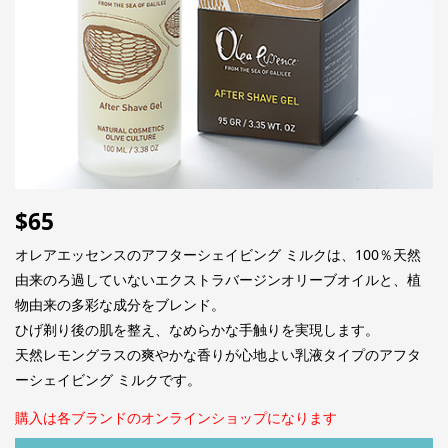
$
65
オレアエッセンスのアフターシェイビング ミルクは、100％天然
由来のろ過していないエクストラバージンオリーブオイルと、植
物由来の多彩な成分をブレンド。
ひげ剃り後の肌を整え、なめらかな手触りを実現します。
天然レモングラスの爽やかな香りが心地よい乳液タイプのアフタ
ーシェイビング ミルクです。
購入は各ブランドのオンラインショップになります