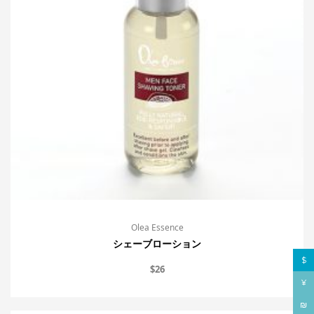
Olea Essence
シェーブローション
$
$
26
¥
₪