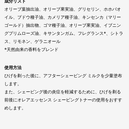
成分リスト
オリーブ葉抽出油、オリーブ果実油、グリセリン、ホホバオ
イル、ブドウ種子油、カメリア種子油、キンセンカ（マリー
ゴールド）抽出物、ゴマ種子油、オリーブ果実油、イブニン
グプリムローズ油、キサンタンガム、フレグランス*、シトラ
ス、リモネン、ゲラニオール
*天然由来の香料をブレンド
使用方法
ひげを剃った後に、アフターシェービング ミルクを少量塗布
します。
また、シェービング後の炎症を軽減するために、ひげを剃る
前後にオレアエッセンス シェービングトナーの使用をおすす
めします。