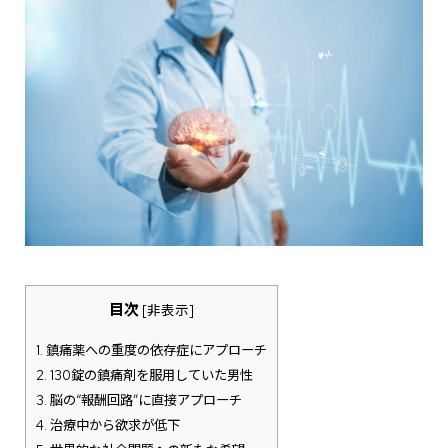
目次
[
非表示
]
1.
鎮痛薬への重度の依存症にアプローチ
2.
130錠の鎮痛剤を服用していた男性
3.
脳の“報酬回路”に直接アプローチ
4.
治療中から欲求が低下