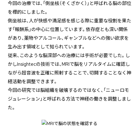
今回の治療では、「側坐核（そくざかく）」と呼ばれる脳の部位
を標的にしました。
側坐核は、人が快感や満足感を感じる際に重要な役割を果た
す「報酬系」の中心に位置しています。依存症とも深い関係
があり、薬物やアルコール、ギャンブルなどへの強い欲求を
生み出す領域として知られています。
従来、このような脳深部への治療には手術が必要でした。し
かしInsightecの技術では、MRIで脳をリアルタイムに確認し
ながら超音波を正確に照射することで、切開することなく神
経活動を調整できます。
今回の研究では脳組織を破壊するのではなく、「ニューロモ
ジュレーション」と呼ばれる方法で神経の働きを調整しまし
た。