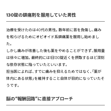
130錠の鎮痛剤を服用していた男性
治療を受けたのは40代の男性。数年前に首を負傷し、痛み
を和らげるためにオピオイド系鎮痛薬を服用し始めまし
た。
しかし痛みが改善した後も薬をやめることができず、服用量
は徐々に増加。最終的には1日130錠近くを摂取するほど深刻
な依存状態に陥っていたといいます。
担当医によれば、すでに痛みを抑えるためではなく、「薬が
体内にある状態」を維持すること自体が目的になっていたそ
うです。
脳の“報酬回路”に直接アプローチ