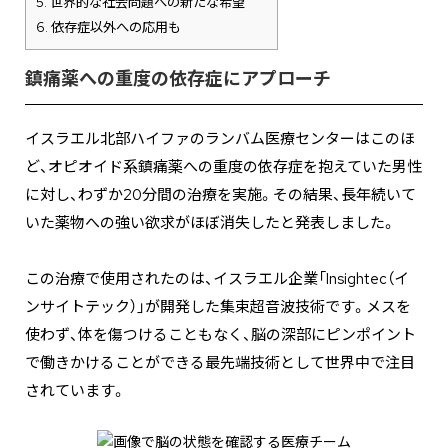
5.
世界的な社会問題への新たな希望
6.
依存症以外への応用も
鎮痛薬への重度の依存症にアプローチ
イスラエル北部ハイファのランバム医療センターはこのほ
ど、オピオイド系鎮痛薬への重度の依存症を抱えていた男性
に対し、わずか20分間の治療を実施。その結果、長年続いて
いた薬物への強い欲求がほぼ消失したと発表しました。
この治療で使用されたのは、イスラエル企業「Insightec（イ
ンサイトテック）」が開発した集束超音波技術です。メスを
使わず、体を傷つけることもなく、脳の深部にピンポイント
で働きかけることができる最先端技術として世界中で注目
されています。