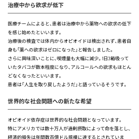
治療中から欲求が低下
医療チームによると、患者は治療中から薬物への欲求の低下
を感じ始めたといいます。
治療後の検査では体内からオピオイドは検出されず、患者自
身も「薬への欲求はゼロになった」と報告しました。
さらに興味深いことに、喫煙量も大幅に減少。1日3箱吸って
いたタバコが数本程度になり、アルコールへの欲求もほとん
どなくなったといいます。
患者は「人生を取り戻したようだ」と語っているそうです。
世界的な社会問題への新たな希望
オピオイド依存症は世界的な社会問題となっています。
特にアメリカでは数十万人が過剰摂取によって命を落とし、
経済的損失は年間数百億ドル規模に達するとされていま