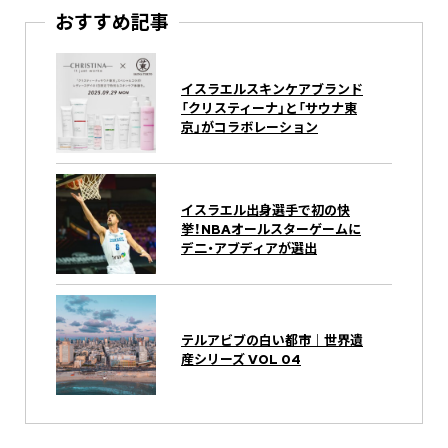
おすすめ記事
イスラエルスキンケアブランド
「クリスティーナ」と「サウナ東
京」がコラボレーション
イスラエル出身選手で初の快
挙！NBAオールスターゲームに
デ二・アブディアが選出
テルアビブの白い都市｜世界遺
産シリーズ VOL 04