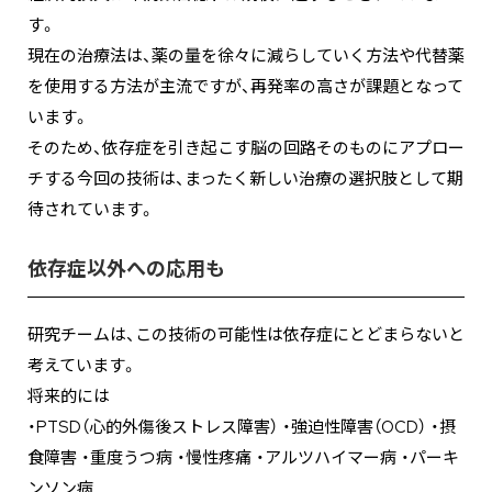
す。
現在の治療法は、薬の量を徐々に減らしていく方法や代替薬
を使用する方法が主流ですが、再発率の高さが課題となって
います。
そのため、依存症を引き起こす脳の回路そのものにアプロー
チする今回の技術は、まったく新しい治療の選択肢として期
待されています。
依存症以外への応用も
研究チームは、この技術の可能性は依存症にとどまらないと
考えています。
将来的には
・PTSD（心的外傷後ストレス障害） ・強迫性障害（OCD） ・摂
食障害 ・重度うつ病 ・慢性疼痛 ・アルツハイマー病 ・パーキ
ンソン病