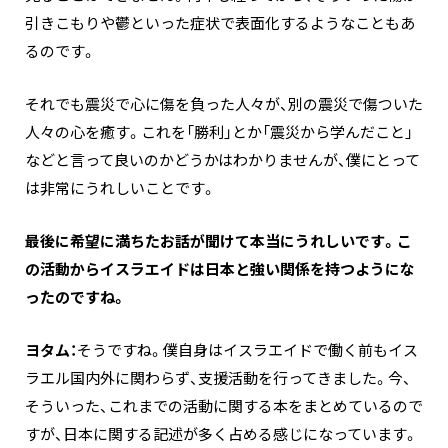
引きこもりや鬱といった症状で表面化するようなこともあ
るのです。
それでも震災で心に傷を負った人々が、別の震災で傷ついた
人々の心を癒す。これを「勝利」とか「震災から学んだこと」
などと言って良いのかどうかはわかりませんが、僕にとって
は非常にうれしいことです。
―――最後に希望に満ちたお話が聞けて本当にうれしいです。こ
の活動からイスラエイドは日本と強い関係を持つようにな
ったのですね。
ヨタム：
そうですね。僕自身はイスラエイドで働く前もイス
ラエル国内外に関わらず、支援活動を行ってきました。今、
そういった、これまでの活動に関する本をまとめているので
すが、日本に関する記述が多く占める感じになっています。