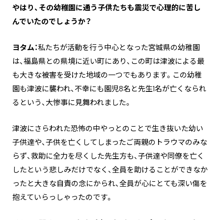
―――やはり、その幼稚園に通う子供たちも震災で心理的に苦し
んでいたのでしょうか？
ヨタム：
私たちが活動を行う中心となった宮城県の幼稚園
は、福島県との県境に近い町にあり、この町は津波による最
も大きな被害を受けた地域の一つでもあります。この幼稚
園も津波に襲われ、不幸にも園児8名と先生1名が亡くなられ
るという、大惨事に見舞われました。
津波にさらわれた恐怖の中やっとのことで生き抜いた幼い
子供達や、子供を亡くしてしまったご両親のトラウマのみな
らず、救助に全力を尽くした先生方も、子供達や同僚を亡く
したという悲しみだけでなく、全員を助けることができなか
ったと大きな自責の念にかられ、全員が心にとても深い傷を
抱えていらっしゃったのです。