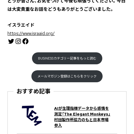
―――どうか皆さん、お気をつけて今後も頑張ってください。今日
は大変貴重なお話をどうもありがとうございました。
イスラエイド
https://www.israaid.org/
Twitter
Instagram
Facebook
BUSINESSカテゴリー記事をもっと読む
メールマガジン登録はこちらをクリック
おすすめ記事
AIが生理指標データから感情を
測定「The Elegant Monkeys」
村田製作所協力のもと日本市場
参入