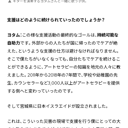
ギターを演奏するヨタムさんと一緒に歌う子供。
―――支援はどのように続けられていったのでしょうか？
ヨタム：
この様な支援活動の最終的なゴールは、
持続可能な
自助力
です。外部からの人たちが国に帰ったのでケアが絶
えた、というような支援の仕方は避けなければなりません。
そこで僕たちがいなくなっても、自分たちでケアを続けるこ
とができるように、アートセラピーの知識を地元の人々に教
えました。2011年から2018年の7年間で、学校や幼稚園の先
生、カウンセラーなど3,000人以上がアートセラピーを提供
する側へと変わっていったのです。
そして宮城県に日本イスラエイドが設立されました。
これは、こういった災害の現場で支援を行う僕にとっての大