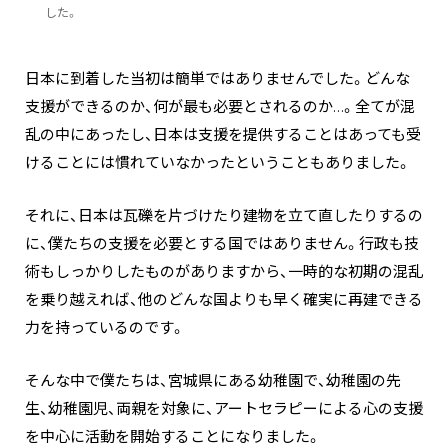
した。
日本に到着した当初は簡単ではありませんでした。どんな
支援ができるのか、何が最も必要とされるのか…。全てが混
乱の中にあったし、日本は支援を提供することはあっても受
けることには慣れていなかったということもありました。
それに、日本は瓦礫を片づけたり建物を立て直したりするの
に、僕たちの支援を必要とする国ではありません。行政も技
術もしっかりしたものがありますから、一時的な初期の混乱
を乗り越えれば、他のどんな国よりも早く確実に再建できる
力を持っているのです。
そんな中で僕たちは、宮城県にある幼稚園で、幼稚園の先
生、幼稚園児、両親を対象に、アートセラピーによる心の支援
を中心に活動を開始することになりました。