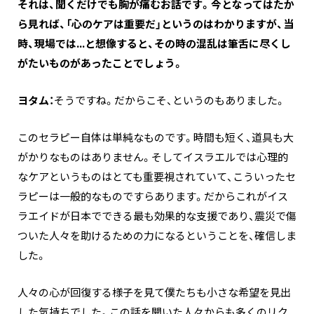
―――それは、聞くだけでも胸が痛むお話です。今となってはたか
ら見れば、「心のケアは重要だ」というのはわかりますが、当
時、現場では…と想像すると、その時の混乱は筆舌に尽くし
がたいものがあったことでしょう。
ヨタム：
そうですね。だからこそ、というのもありました。
このセラピー自体は単純なものです。時間も短く、道具も大
がかりなものはありません。そしてイスラエルでは心理的
なケアというものはとても重要視されていて、こういったセ
ラピーは一般的なものですらあります。だからこれがイス
ラエイドが日本でできる最も効果的な支援であり、震災で傷
ついた人々を助けるための力になるということを、確信しま
した。
人々の心が回復する様子を見て僕たちも小さな希望を見出
した気持ちでした。この話を聞いた人々からも多くのリク