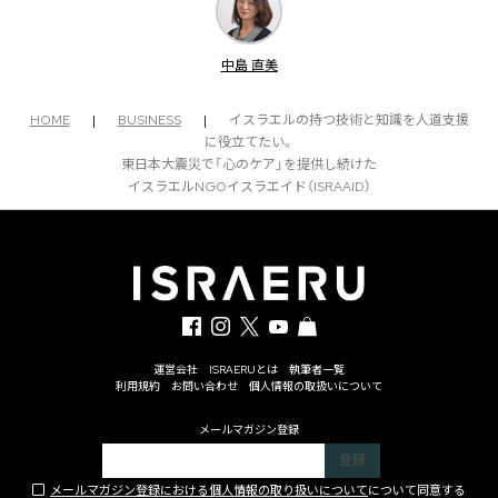
中島 直美
HOME
|
BUSINESS
|
イスラエルの持つ技術と知識を人道支援
に役立てたい。
東日本大震災で「心のケア」を提供し続けた
イスラエルNGOイスラエイド（ISRAAID）
運営会社
ISRAERUとは
執筆者一覧
利用規約
お問い合わせ
個人情報の取扱いについて
メールマガジン登録
メールマガジン登録における個人情報の取り扱いについて
について同意する