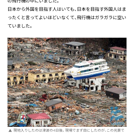
の飛行機の中にいました。
日本から外国を目指す人はいても、日本を目指す外国人はま
ったくと言ってよいほどいなくて、飛行機はガラガラに空い
ていました。
現地入りしたのは津波の4日後。現場でまず目にしたのが、この光景で