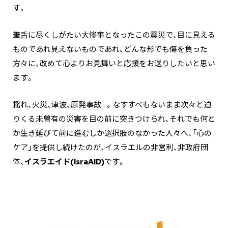
す。
筆舌に尽くしがたい大惨事となったこの震災で、目に見える
ものであれ見えないものであれ、どんな形でも傷を負った
方々に、改めて心よりお見舞いと応援をお送りしたいと思い
ます。
揺れ、火災、津波、原発事故…。なすすべもないまま次々と迫
りくる未曽有の災害を目の前に突きつけられ、それでも何と
か生き延びて前に進むしか選択肢のなかった人々へ、「心の
ケア」を提供し続けたのが、イスラエルの非営利、非政府団
体、
イスラエイド(IsraAID)
です。