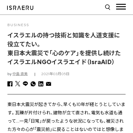
BUSINESS
イスラエルの持つ技術と知識を人道支援に
役立てたい。
東日本大震災で「心のケア」を提供し続けた
イスラエルNGOイスラエイド（IsraAID）
by
中島 直美
|
2021年03月05日
東日本大震災が起きてから、早くも10年が経とうとしていま
す。瓦礫が片付けられ、建物が立て直され、電気も水道も通
って…一見「日常」が戻ったような状況になっても、被災され
た方々の心が「震災前」に戻ることはないのではと想像しま