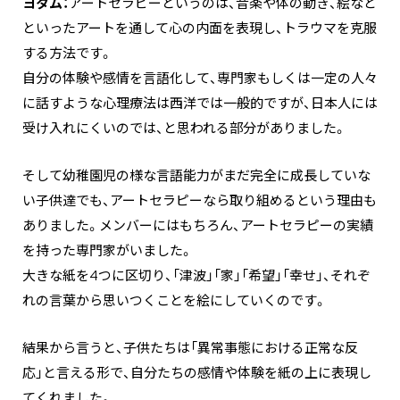
ヨタム：
アートセラピーというのは、音楽や体の動き、絵など
といったアートを通して心の内面を表現し、トラウマを克服
する方法です。
自分の体験や感情を言語化して、専門家もしくは一定の人々
に話すような心理療法は西洋では一般的ですが、日本人には
受け入れにくいのでは、と思われる部分がありました。
そして幼稚園児の様な言語能力がまだ完全に成長していな
い子供達でも、アートセラピーなら取り組めるという理由も
ありました。メンバーにはもちろん、アートセラピーの実績
を持った専門家がいました。
大きな紙を4つに区切り、「津波」「家」「希望」「幸せ」、それぞ
れの言葉から思いつくことを絵にしていくのです。
結果から言うと、子供たちは「異常事態における正常な反
応」と言える形で、自分たちの感情や体験を紙の上に表現し
てくれました。