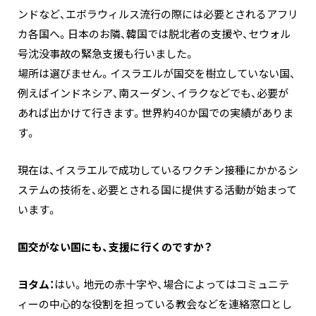
ンドなど、エボラウィルス流行の際には必要とされるアフリ
カ各国へ。日本のお隣、韓国では脱北者の支援や、セウォル
号沈没事故の緊急支援も行いました。
場所は選びません。イスラエルが国交を樹立していない国、
例えばインドネシア、南スーダン、イラクなどでも、必要が
あれば出かけて行きます。世界約40か国での実績がありま
す。
現在は、イスラエルで成功しているワクチン接種にかかるシ
ステムの技術を、必要とされる国に提供する活動が始まって
います。
国交がない国にも、支援に行くのですか？
ヨタム：
はい。地元の赤十字や、場合によってはコミュニテ
ィーの中心的な役割を担っている教会などを連絡窓口とし