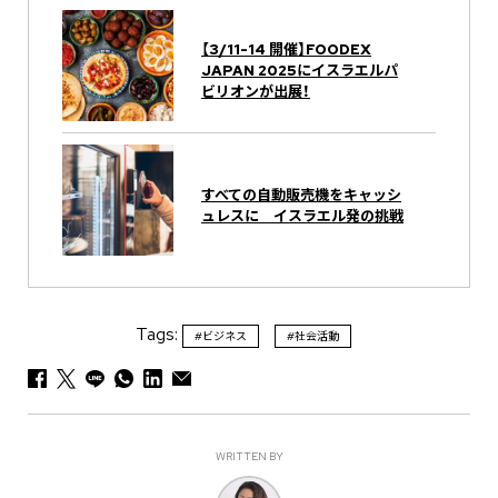
【3/11-14 開催】FOODEX
JAPAN 2025にイスラエルパ
ビリオンが出展！
すべての自動販売機をキャッシ
ュレスに イスラエル発の挑戦
Tags:
#ビジネス
#社会活動
WRITTEN BY