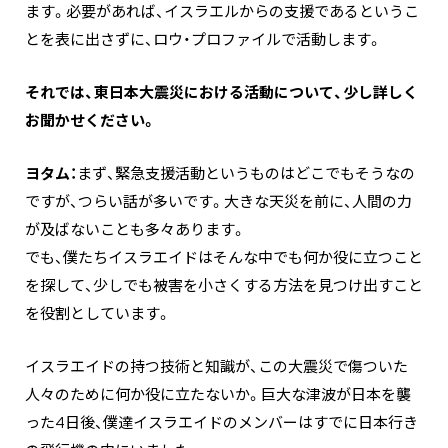
ます。必要があれば、イスラエルからの支援であるというこ
とを表に出さずに、ロウ・プロファイルで活動します。
―――それでは、東日本大震災における活動について、少し詳しく
お聞かせください。
ヨタム：
まず、緊急支援活動というものはどこでもそうなの
ですが、つらい話が多いです。大きな天災を前に、人間の力
が及ばないことも多々あります。
でも、僕たちイスラエイドはそんな中でも何か役に立つこと
を探して、少しでも被害を小さくする方法を見つけ出すこと
を役割としています。
イスラエイドの持つ技術と知識が、この大震災で傷ついた
人々のために何か役に立たないか。巨大な津波が日本を襲
った4日後、僕達イスラエイドのメンバーはすでに日本行き