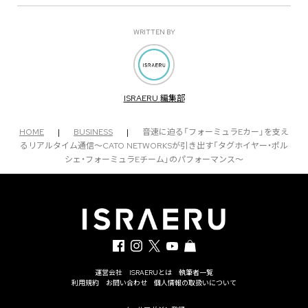
WRITTEN BY
ISRAERU 編集部
HOME
|
BUSINESS
|
音速に迫る「フォーミュラEカー」を支え
るリアルタイム通信〜CATO NETWORKSが引き出す「タグホイヤー・ポル
シェ・フォーミュラEチーム」のパフォーマンス〜
運営会社
ISRAERUとは
執筆者一覧
利用規約
お問い合わせ
個人情報の取扱いについて