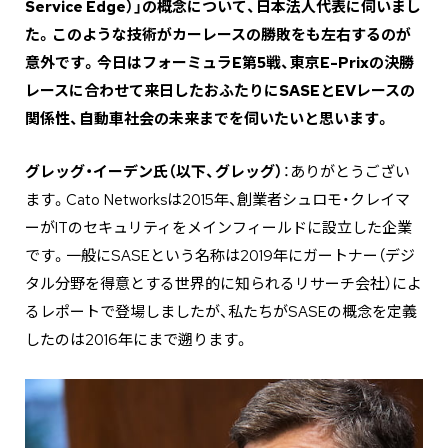
Service Edge）」の概念について、日本法人代表に伺いまし
た。このような技術がカーレースの勝敗をも左右するのが
意外です。今日はフォーミュラE第5戦、東京E-Prixの決勝
レースに合わせて来日したおふたりにSASEとEVレースの
関係性、自動車社会の未来までを伺いたいと思います。
グレッグ・イーデン氏（以下、グレッグ）
：ありがとうござい
ます。Cato Networksは2015年、創業者シュロモ・クレイマ
ーがITのセキュリティをメインフィールドに設立した企業
です。一般にSASEという名称は2019年にガートナー（デジ
タル分野を得意とする世界的に知られるリサーチ会社）によ
るレポートで登場しましたが、私たちがSASEの概念を定義
したのは2016年にまで遡ります。