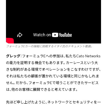
フォーミュラEカーの操縦に挑戦するイタイ氏のドキュメント動画。
グレッグ
：フォーミュラEへの参加は、私たちCato Networks
の能力を証明する機会でもあります。カーレースという大
きな制約がある環境でオペレーションをこなすわけですが、
それは私たちの顧客が置かれている環境と同じかもしれま
せん。だから、フォーミュラEで培うことができたサービス
は、他のお客様に展開できると考えています。
先ほど申し上げたように、ネットワークとセキュリティを一