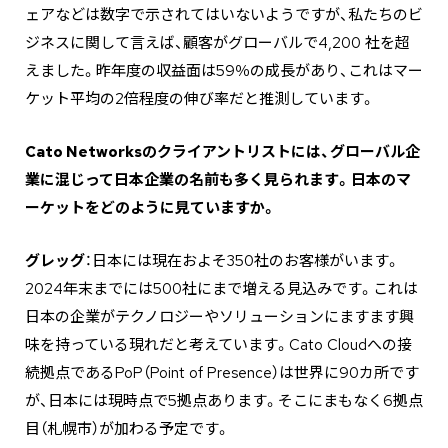
ェアなどは数字で示されてはいないようですが、私たちのビ
ジネスに関して言えば、顧客がグローバルで4,200 社を超
えました。昨年度の収益面は59％の成長があり、これはマー
ケット平均の2倍程度の伸び率だと推測しています。
――Cato Networksのクライアントリストには、グローバル企
業に混じって日本企業の名前も多く見られます。日本のマ
ーケットをどのように見ていますか。
グレッグ
：日本には現在およそ350社のお客様がいます。
2024年末までには500社にまで増える見込みです。これは
日本の企業がテクノロジーやソリューションにますます興
味を持っている現れだと考えています。Cato Cloudへの接
続拠点であるPoP（Point of Presence）は世界に90カ所です
が、日本には現時点で5拠点あります。そこにまもなく6拠点
目（札幌市）が加わる予定です。