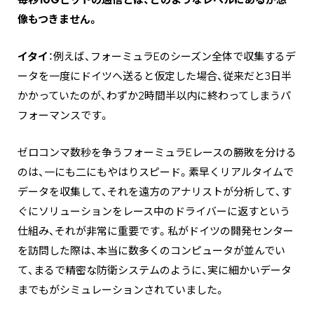
――毎秒10Gビットの通信とは、どのようなレベルにあるか想
像もつきません。
イタイ
：例えば、フォーミュラEのシーズン全体で収集するデ
ータを一度にドイツへ送ると仮定した場合、従来だと3日半
かかっていたのが、わずか2時間半以内に終わってしまうパ
フォーマンスです。
ゼロコンマ数秒を争うフォーミュラEレースの勝敗を分ける
のは、一にも二にもやはりスピード。素早くリアルタイムで
データを収集して、それを遠方のアナリストが分析して、す
ぐにソリューションをレース中のドライバーに返すという
仕組み、それが非常に重要です。私がドイツの開発センター
を訪問した際は、本当に数多くのコンピュータが並んでい
て、まるで精密な防衛システムのように、実に細かいデータ
までもがシミュレーションされていました。