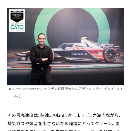
Cato Networksセキュリティ戦略担当シニアディレクター イタイ・マオ
ル氏
その最高速度は、時速320kmに達します。迫力満点ながら、
排気ガスや爆音を出さないため環境にとってクリーン。ま