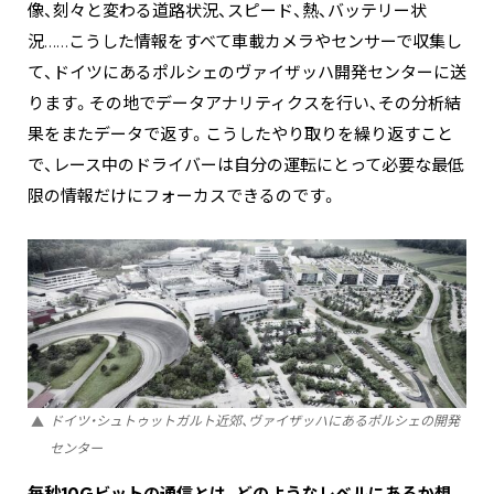
像、刻々と変わる道路状況、スピード、熱、バッテリー状
況……こうした情報をすべて車載カメラやセンサーで収集し
て、ドイツにあるポルシェのヴァイザッハ開発センターに送
ります。その地でデータアナリティクスを行い、その分析結
果をまたデータで返す。こうしたやり取りを繰り返すこと
で、レース中のドライバーは自分の運転にとって必要な最低
限の情報だけにフォーカスできるのです。
ドイツ・シュトゥットガルト近郊、ヴァイザッハにあるポルシェの開発
センター