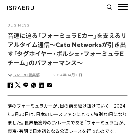
BUSINESS
音速に迫る「フォーミュラEカー」を支えるリ
アルタイム通信〜Cato Networksが引き出
す「タグホイヤー・ポルシェ・フォーミュラE
チーム」のパフォーマンス〜
by
ISRAERU 編集部
|
2024年04月18日
夢のフォーミュラカーが、目の前を駆け抜けていく―2024
年3月30日は、日本のレースファンにとって特別な1日になり
ました。世界最高峰のEVレースである「フォーミュラE」が、
東京・有明で日本初となる公道レースを行ったのです。