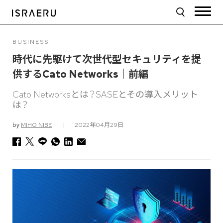
BUSINESS
時代に先駆けて次世代型セキュリティを提
供するCato Networks｜前編
Cato Networksとは？SASEとその導入メリット
は？
by
MIHO NIBE
|
2022年04月29日