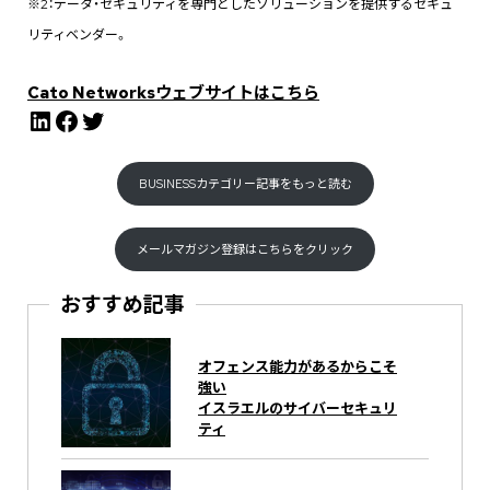
※2：データ・セキュリティを専門としたソリューションを提供するセキュ
リティベンダー。
Cato Networksウェブサイトはこちら
LinkedIn
Facebook
Twitter
BUSINESSカテゴリー記事をもっと読む
メールマガジン登録はこちらをクリック
おすすめ記事
オフェンス能力があるからこそ
強い
イスラエルのサイバーセキュリ
ティ