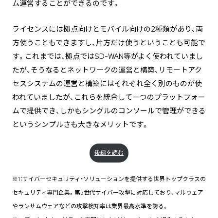
ム運営することができるのです。
ライセンスには拠点向けとモバイル向けの2種類があり、両
方使うこともできますし、片方だけ使うということも可能で
す。これまでは、拠点ではSD-WAN等がよく使われていまし
たが、そうなるとネットワークの運営と構築、リモートアク
セスシステムの運営と構築にはそれぞれ全く別のものが使
われていましたが、これらを統合して一つのプラットフォー
ムで提供でき、しかもシングルのコンソールで管理ができる
というシンプルさも大きなメリットです。
後編を読む
※1：サイバーセキュリティ・ソリューションを提供する世界トップクラスの
セキュリティ専門企業。第5世代サイバー攻撃に対応しており、マルウェア
やランサムウェアなどの攻撃検知率は業界最高水準を誇る。