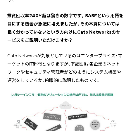
す。
―――投資回収率240%超は驚きの数字です。SASEという用語を
目にする機会が急激に増えましたが、その本質については
良く分かっていないという方向けにCato Networksのサ
ービスをご説明いただけますか？
Cato Networksが対象としているのはエンタープライズ・マ
ーケットのIT部門となりますが、下記図1は各企業のネット
ワークやセキュリティ管理者がどのようにシステム構築や
運営をしているか、俯瞰的に説明したものです。