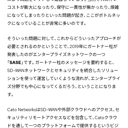
コストが膨大になったり、保守に一貫性が無かったり、煩雑
になってしまったりといった問題が起き、ここがボトルネッ
クになっていることが非常に多いのです。
そういった問題に対して、これからどういったアプローチが
必要とされるのかということで、2019年にガートナー社が
発表したのがエンタープライズネットワークの一つ
「
SASE
」です。ガートナー社のメッセージを要約すると、
SD-WANネットワークとセキュリティを統合したソリュー
ションを使って運営していくような流れが、エンタープライ
ズ分野でも中心になってくるだろう、ということになりま
す。
Cato NetworksはSD-WANや外部クラウドへのアクセス、セ
キュリティリモートアクセスなどを包含して、Catoクラウ
ドを通して一つのプラットフォームで提供するというビジ