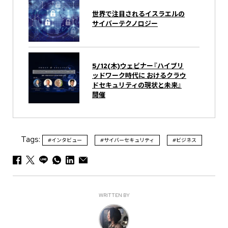
世界で注目されるイスラエルの
サイバーテクノロジー
5/12(木)ウェビナー『ハイブリ
ッドワーク時代に おけるクラウ
ドセキュリティの現状と未来』
開催
Tags:
#インタビュー
#サイバーセキュリティ
#ビジネス
WRITTEN BY