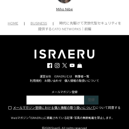
Miho Nibe
HOME
|
BUSINESS
|
時代に先駆けて次世代型セキュリティを
提供するCATO NETWORKS｜前編
運営会社
ISRAERUとは
執筆者一覧
利用規約
お問い合わせ
個人情報の取扱いについて
メールマガジン登録
メールマガジン登録における個人情報の取り扱いについて
について同意する
Webマガジン「ISRAERU」に掲載されている記事・写真の無断転載を禁止します。
©2026 SivanS. All rights reserved