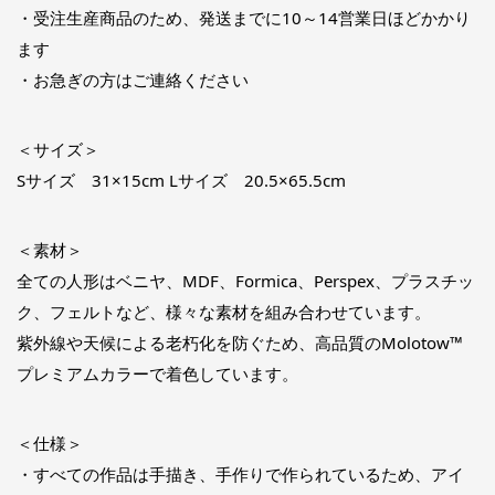
・受注生産商品のため、発送までに10～14営業日ほどかかり
ます
・お急ぎの方はご連絡ください
＜サイズ＞
Sサイズ 31×15cm Lサイズ 20.5×65.5cm
＜素材＞
全ての人形はベニヤ、MDF、Formica、Perspex、プラスチッ
ク、フェルトなど、様々な素材を組み合わせています。
紫外線や天候による老朽化を防ぐため、高品質のMolotow™
プレミアムカラーで着色しています。
＜仕様＞
・すべての作品は手描き、手作りで作られているため、アイ