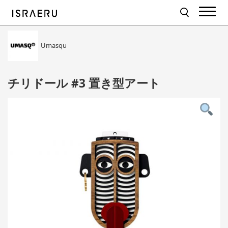
Umasqu
チリドール #3 置き型アート