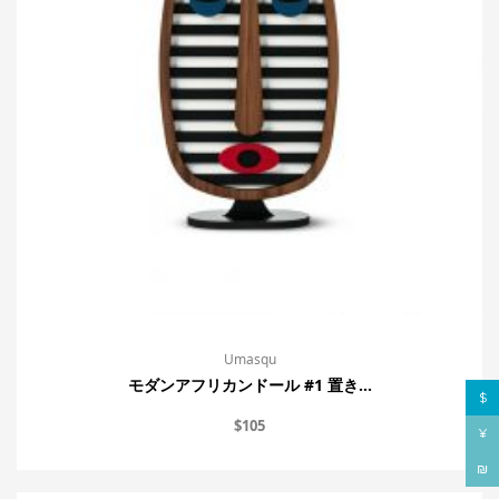
Umasqu
モダンアフリカンドール #1 置き...
$
$
105
¥
₪