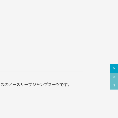
¥
₪
イズのノースリーブジャンプスーツです。
$