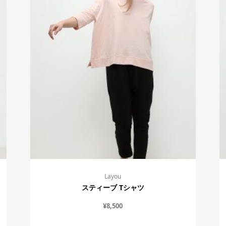
Layou
スティーブ Tシャツ
¥
8,500