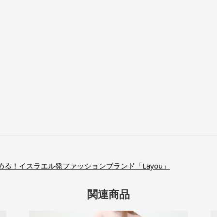
る！イスラエル発ファッションブランド「Layou」
関連商品