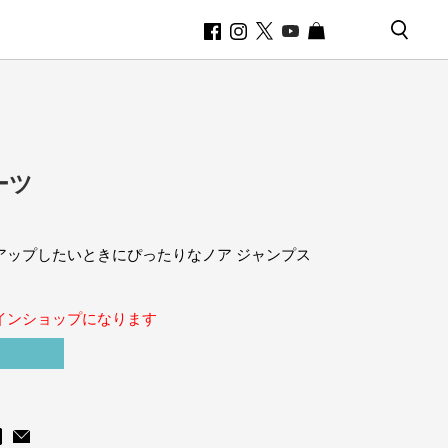
ーツ
アップしたいときにぴったりなノア ジャンプス
インショップになります