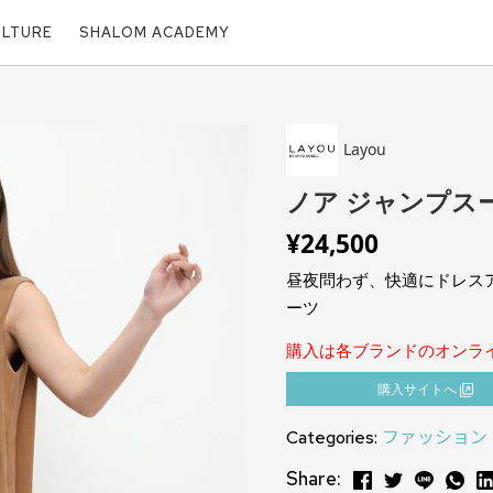
ULTURE
SHALOM ACADEMY
Layou
ノア ジャンプス
¥
24,500
昼夜問わず、快適にドレス
ーツ
購入は各ブランドのオンラ
購⼊サイトへ
Categories:
ファッション
Share: