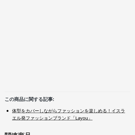
この商品に関する記事:
体型をカバーしながらファッションを楽しめる！イスラ
エル発ファッションブランド「Layou」