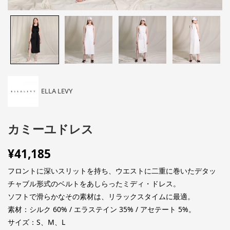
ELLA LEVY
カミーユドレス
¥
41,185
フロントに深いスリットを持ち、ウエストに二重に巻いたデタッ
チャブル形式のベルトをあしらったミディ・ドレス。
ソフトで滑らかなその素材は、リラックスタイムに最適。
素材：シルク 60% / エラステイン 35% / アセテート 5%。
サイズ：S、M、L