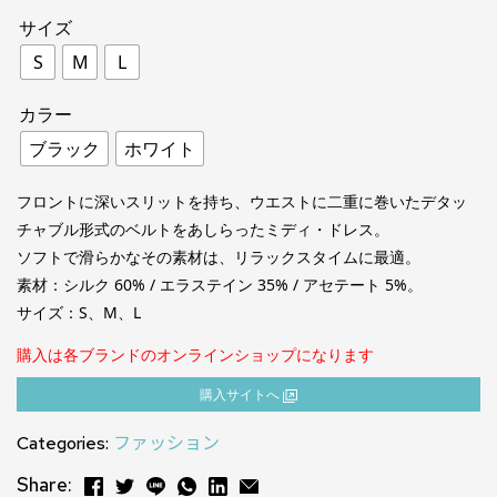
サイズ
S
M
L
カラー
ブラック
ホワイト
フロントに深いスリットを持ち、ウエストに二重に巻いたデタッ
チャブル形式のベルトをあしらったミディ・ドレス。
ソフトで滑らかなその素材は、リラックスタイムに最適。
素材：シルク 60% / エラステイン 35% / アセテート 5%。
サイズ：S、M、L
購入は各ブランドのオンラインショップになります
購⼊サイトへ
Categories:
ファッション
Share: