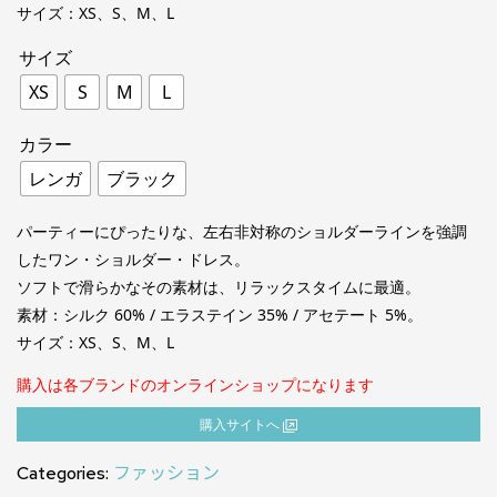
サイズ：XS、S、M、L
サイズ
XS
S
M
L
カラー
レンガ
ブラック
パーティーにぴったりな、左右非対称のショルダーラインを強調
したワン・ショルダー・ドレス。
ソフトで滑らかなその素材は、リラックスタイムに最適。
素材：シルク 60% / エラステイン 35% / アセテート 5%。
サイズ：XS、S、M、L
購入は各ブランドのオンラインショップになります
購⼊サイトへ
Categories:
ファッション