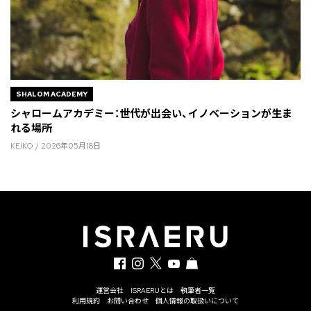
SHALOM ACADEMY
シャロームアカデミー：世代が出会い、イノベーションが生ま
れる場所
KEIKO / 2026年05月18日
運営会社
ISRAERUとは
執筆者一覧
利用規約
お問い合わせ
個人情報の取扱いについて