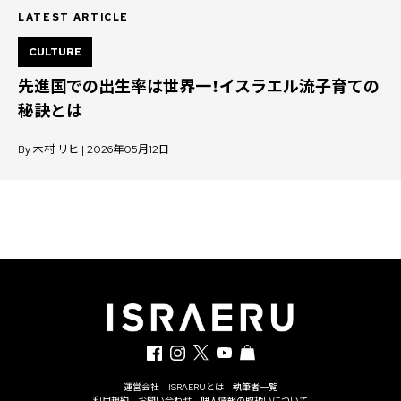
LATEST ARTICLE
CULTURE
先進国での出生率は世界一！イスラエル流子育ての
秘訣とは
By 木村 リヒ | 2026年05月12日
運営会社
ISRAERUとは
執筆者一覧
利用規約
お問い合わせ
個人情報の取扱いについて