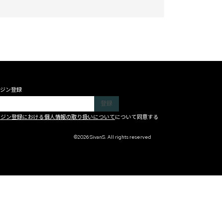
ジン登録
ガジン登録における個人情報の取り扱いについて
について同意する
©2026 SivanS. All rights reserved