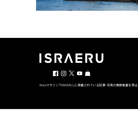
Webマガジン「ISRAERU」に掲載されている記事・写真の無断転載を禁