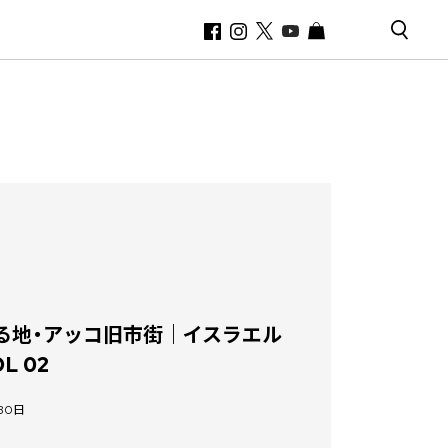
る地・アッコ旧市街｜イスラエル
L 02
月30日