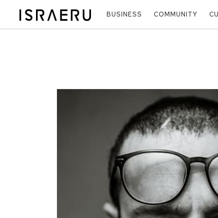
BUSINESS
COMMUNITY
C