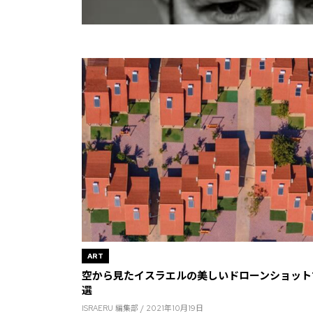
ART
空から見たイスラエルの美しいドローンショット1
選
ISRAERU 編集部 / 2021年10月19日