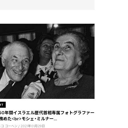
RT
50年間イスラエル歴代首相専属フォトグラファー
務めた<br>モシェ・ミルナー...
コ コーヘン / 2021年01月29日