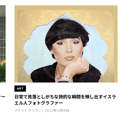
ART
ァー
日常で見落としがちな詩的な瞬間を映し出すイスラ
エル人フォトグラファー
アナット サフラン / 2020年12月16日