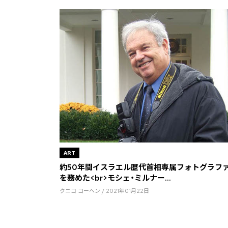
ART
約50年間イスラエル歴代首相専属フォトグラフ
を務めた<br>モシェ・ミルナー...
クニコ コーヘン / 2021年01月22日