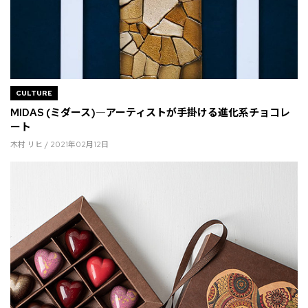
CULTURE
MIDAS (ミダース)―アーティストが手掛ける進化系チョコレ
ート
木村 リヒ / 2021年02月12日