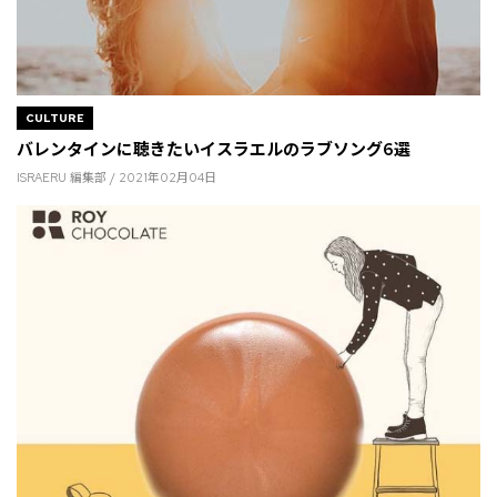
CULTURE
バレンタインに聴きたいイスラエルのラブソング6選
ISRAERU 編集部 / 2021年02月04日