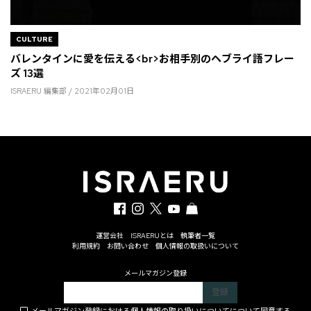
CULTURE
バレンタインに愛を伝える<br>お相手別のヘブライ語フレー
ズ 13選
ISRAERU 編集部 / 2021年02月01日
運営会社
ISRAERUとは
執筆者一覧
利用規約
お問い合わせ
個人情報の取扱いについて
メールマガジン登録
メールマガジン登録における個人情報の取り扱いについて
について同意する