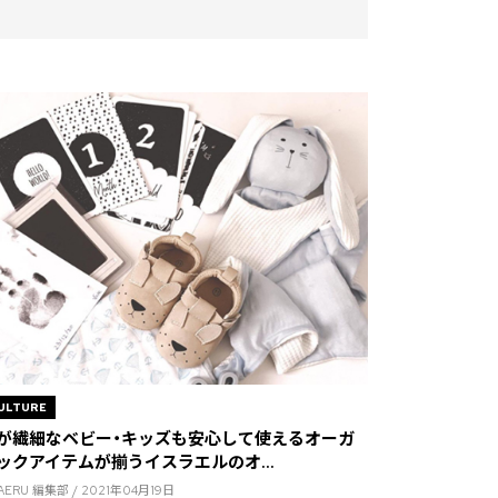
ULTURE
が繊細なベビー・キッズも安心して使えるオーガ
ックアイテムが揃うイスラエルのオ...
RAERU 編集部 / 2021年04月19日