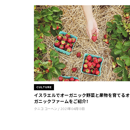
CULTURE
イスラエルでオーガニック野菜と果物を育てるオ
ガニックファームをご紹介！
クニコ コーヘン / 2021年04月13日