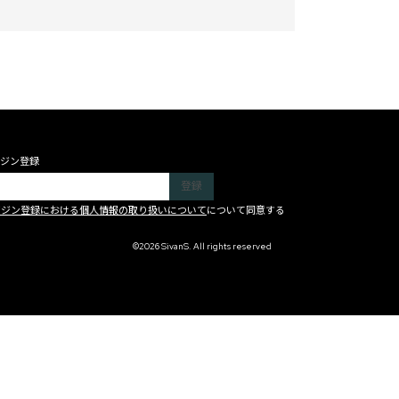
ジン登録
ガジン登録における個人情報の取り扱いについて
について同意する
©2026 SivanS. All rights reserved