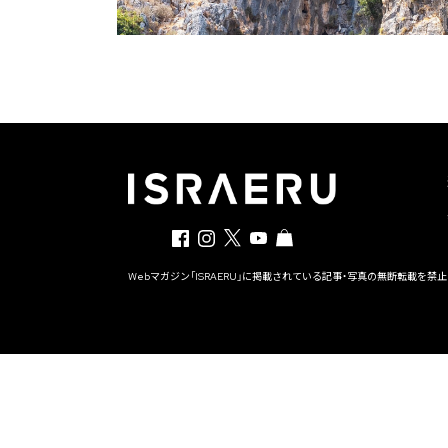
Webマガジン「ISRAERU」に掲載されている記事・写真の無断転載を禁