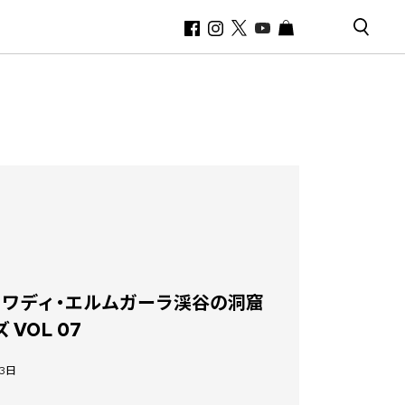
/ ワディ・エルムガーラ渓谷の洞窟
VOL 07
23日