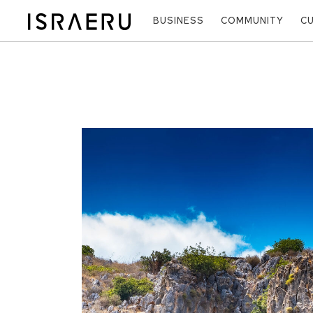
BUSINESS
COMMUNITY
C