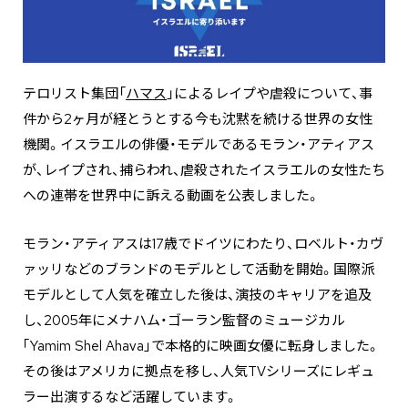
テロリスト集団「
ハマス
」によるレイプや虐殺について、事
件から2ヶ月が経とうとする今も沈黙を続ける世界の女性
機関。イスラエルの俳優・モデルであるモラン・アティアス
が、レイプされ、捕らわれ、虐殺されたイスラエルの女性たち
への連帯を世界中に訴える動画を公表しました。
モラン・アティアスは17歳でドイツにわたり、ロベルト・カヴ
ァッリなどのブランドのモデルとして活動を開始。国際派
モデルとして人気を確立した後は、演技のキャリアを追及
し、2005年にメナハム・ゴーラン監督のミュージカル
｢Yamim Shel Ahava｣で本格的に映画女優に転身しました。
その後はアメリカに拠点を移し、人気TVシリーズにレギュ
ラー出演するなど活躍しています。