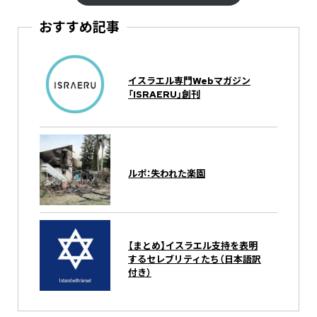
おすすめ記事
イスラエル専門Webマガジン
「ISRAERU」創刊
ルポ：失われた楽園
【まとめ】イスラエル支持を表明
するセレブリティたち（日本語訳
付き）