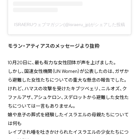
ISRAERUウェブマガジン(@israeru_jp)がシェアした投稿
モラン・アティアスのメッセージより抜粋
10月20日に、最も有力な女性団体が声を上げました。
しかし、国連女性機関（UN Women）が公表したのは、ガザか
ら避難した女性たちについての重大な懸念の報告でした。
けれど、ハマスの攻撃を受けたキブツベェリ、ニルオズ、ク
ファルアザ、アシュケロン、スデロットから避難した女性た
ちについては一言もありません。
娘や息子の葬式を経験したイスラエルの母親たちについて
は何も
レイプされ唾を吐きかけられたイスラエルの少女たちにつ