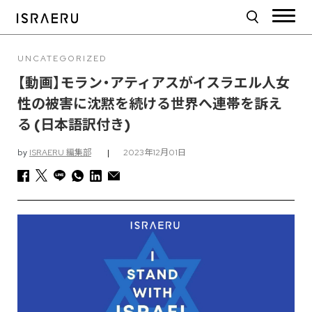
UNCATEGORIZED
【動画】モラン・アティアスがイスラエル人女
性の被害に沈黙を続ける世界へ連帯を訴え
る (日本語訳付き)
by
ISRAERU 編集部
|
2023年12月01日