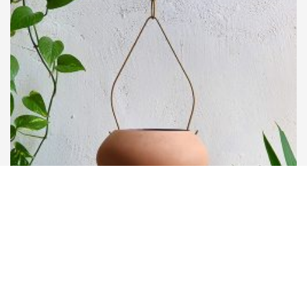
Noa Razer
素焼き製吊り下げ型プランター（大）...