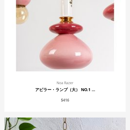
Noa Razer
アピラー・ランプ（大） NO.1 ...
$
416