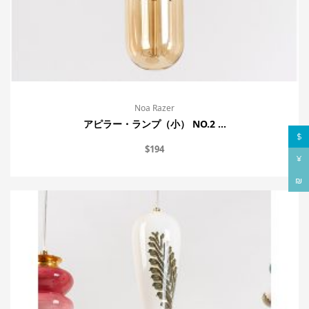
Noa Razer
アピラー・ランプ（小） NO.2 ...
$
$
194
¥
₪