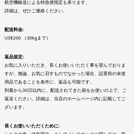
航空機輸送による特急便指定も承ります。
詳細は、ぜひご連絡ください。
配送料金:
US$200 （30kgまで）
返品規定:
お気に入りいただき、長くお使いいただく事を望んでおりま
すが、無論、お気に召すものでなかった場合、設置前の未使
用品であることを条件に、返品も可能です。
到着から30日以内に、配送されてきた箱をお使いの上で、ご
返送ください。詳細は、当店のホームページ内に記載してご
ざいます。
長くお使いいただくために:
シルクの色、経年変化、そしてメンテナンスに関しては、実