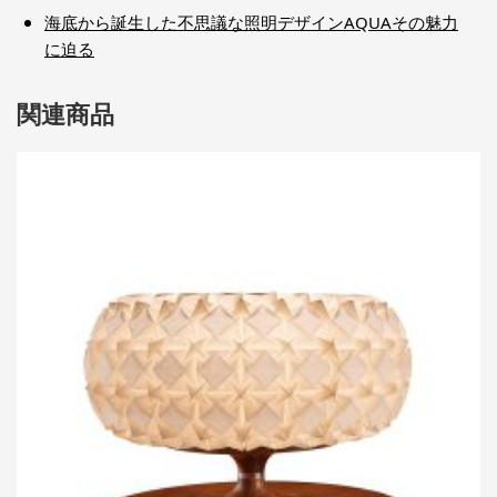
海底から誕生した不思議な照明デザインAQUAその魅力
に迫る
関連商品