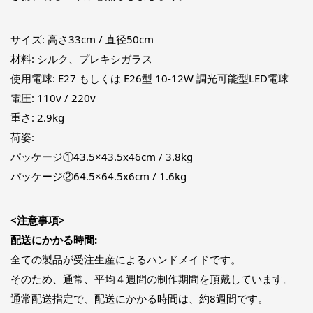
サイズ: 高さ33cm / 直径50cm
材料: シルク、プレキシガラス
使用電球: E27 もしくは E26型 10-12W 調光可能型LED電球
電圧: 110v / 220v
重さ: 2.9kg
荷姿:
パッケージ①43.5×43.5x46cm / 3.8kg
パッケージ②64.5×64.5x6cm / 1.6kg
<注意事項>
配送にかかる時間:
全ての製品が受注生産によるハンドメイドです。
そのため、通常、平均４週間の制作期間を頂戴しています。
通常配送指定で、配送にかかる時間は、約8週間です。