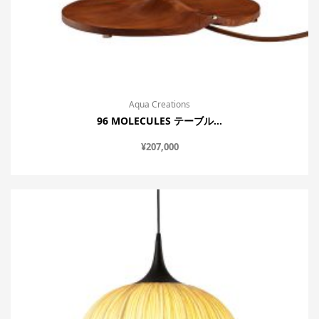
Aqua Creations
96 MOLECULES テーブル...
¥
207,000