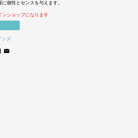
屋に個性とセンスを与えます。
インショップになります
グッズ