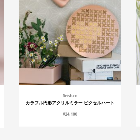
Reish.co
カラフル円形アクリルミラー ピクセルハート
¥
24,100