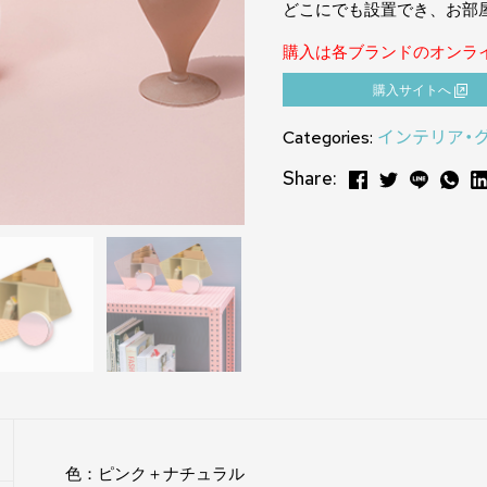
どこにでも設置でき、お部
購入は各ブランドのオンラ
購⼊サイトへ
Categories:
インテリア・
Share:
色：ピンク＋ナチュラル