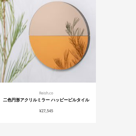
Reish.co
二色円形アクリルミラー ハッピーピルタイル
¥
27,545