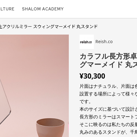
ULTURE
SHALOM ACADEMY
上アクリルミラー スウィングマーメイド 丸スタンド
Reish.co
カラフル長方形卓
グマーメイド 丸
¥
30,300
片面はナチュラル、片面は
設置する場所によって様々
です。
本のサイズに基づいて設計
長方形のミラーはスマート
そこに映るのは私たちの反
丸みのあるスタンドが、千