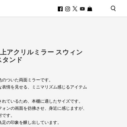
上アクリルミラー スウィン
スタンド
色のついた両面ミラーです。
な表情を見せる、ミニマリズム感じるアイテム
されているため、本棚に適したサイズです。
フォンの画面を彷彿させ、身近に感じますが、
射です。
鳥足の印象を醸し出しています。