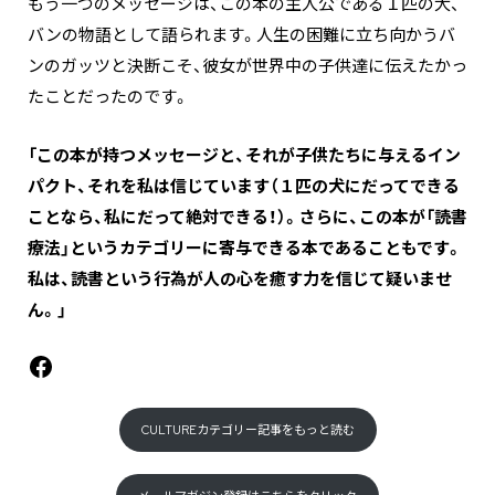
もう一つのメッセージは、この本の主人公である１匹の犬、
バンの物語として語られます。人生の困難に立ち向かうバ
ンのガッツと決断こそ、彼女が世界中の子供達に伝えたかっ
たことだったのです。
「この本が持つメッセージと、それが子供たちに与えるイン
パクト、それを私は信じています（１匹の犬にだってできる
ことなら、私にだって絶対できる！）。さらに、この本が「読書
療法」というカテゴリーに寄与できる本であることもです。
私は、読書という行為が人の心を癒す力を信じて疑いませ
ん。」
Facebook
CULTUREカテゴリー記事をもっと読む