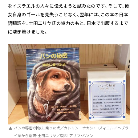
をイスラエルの人々に伝えようと試みたのです。そして、彼
女自身のゴールを見失うことなく、翌年には、この本の日本
語翻訳を、土田エリヤ氏の協力のもと、日本で出版するまで
に漕ぎ着けました。
バンの秘密：津波に乗った犬／カトリン ナカシ・コズィエル／ヘブラ
イ語から翻訳: 土田エリヤ／製図: アサフ・ハソン