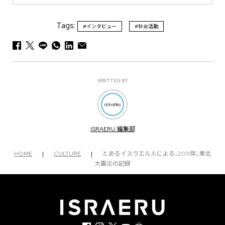
Tags:
#インタビュー
#社会活動
WRITTEN BY
ISRAERU 編集部
HOME
|
CULTURE
|
とあるイスラエル人による、2011年、東北
大震災の記録