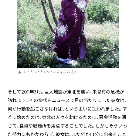
カトリン・ナカシ・コズィエルさん
そして2011年3月。巨大地震が東北を襲い、未曾有の危機が
訪れます。その惨状をニュースで目の当たりにした彼女は、
何か行動を起こさなければ、という思いに捉われました。す
ぐに始めたのは、東北の人々を助けるために、募金活動を通
じて、食物や避難所を用意することでした。しかしそういっ
た努力にもかかわらず、彼女は、まだ何か自分に出来ること