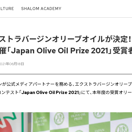
ULTURE
SHALOM ACADEMY
ストラバージンオリーブオイルが決定
apan Olive Oil Prize 2021」受
2021年06月18日
ガジンが公式メディアパートナーを務める、エクストラバージンオリー
ンテスト「
Japan Olive Oil Prize 2021
」にて、本年度の受賞オリ