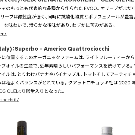
ャのもっとも代表的な品種から作られた EVOO。オリーブがまだ
オリーブは酸性度が低く、同時に抗酸化物質とポリフェノールが豊富
ーな味わいで、滑らかな後味があり、わずかに苦みがある。
/en/
aly)：Superbo – Americo Quattrociocchi
州に位置するこのオーガニックファームは、ライトフルーティーから
ーブオイルの生産で、近年素晴らしいパフォーマンスを続けている。
オイルは、とりわけバナナやパイナップル、トマトそしてアーティチ
は程よくバランスがとれている。クアットロチョッキ社は 2020 年度FL
LOS OLEIより殿堂入りとなった。
iocchi.it/