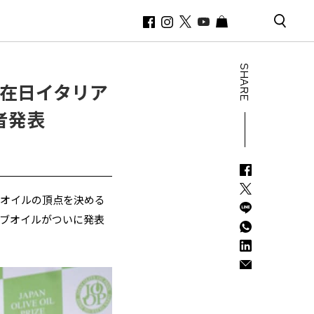
SHARE
！在日イタリア
賞者発表
ブオイルの頂点を決める
ーブオイルがついに発表