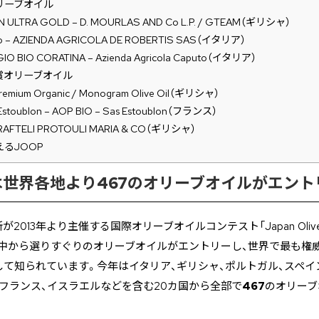
リーブオイル
 ULTRA GOLD – D. MOURLAS AND Co L.P. / GTEAM（ギリシャ）
ro – AZIENDA AGRICOLA DE ROBERTIS SAS（イタリア）
O BIO CORATINA – Azienda Agricola Caputo（イタリア）
賞オリーブオイル
emium Organic / Monogram Olive Oil（ギリシャ）
Estoublon – AOP BIO – Sas Estoublon（フランス）
 RAFTELI PROTOULI MARIA & CO（ギリシャ）
るJOOP
1には世界各地より467のオリーブオイルがエント
013年より主催する国際オリーブオイルコンテスト「Japan Olive Oil
世界中から選りすぐりのオリーブオイルがエントリーし、世界で最も権
て知られています。今年はイタリア、ギリシャ、ポルトガル、スペイ
、フランス、イスラエルなどを含む20カ国から全部で
467
のオリーブ