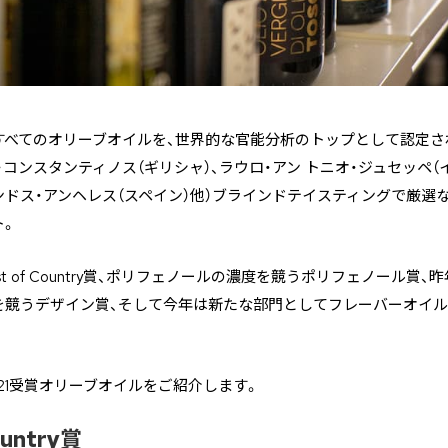
すべてのオリーブオイルを、世界的な官能分析のトップとして認定さ
・コンスタンティノス（ギリシャ）、ラウロ・アン トニオ・ジュセッペ（
ァンドス・アンヘレス（スペイン）他）ブラインドテイスティングで厳選
ト。
t of Country賞、ポリフェノールの濃度を競うポリフェノール賞
を競うデザイン賞、そして今年は新たな部門としてフレーバーオイ
021受賞オリーブオイルをご紹介します。
ountry賞