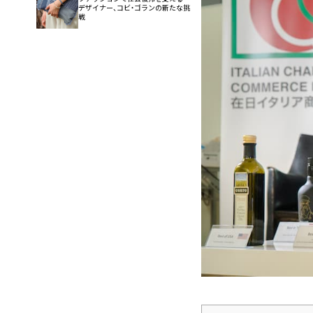
デザイナー、コビ・ゴランの新たな挑
戦