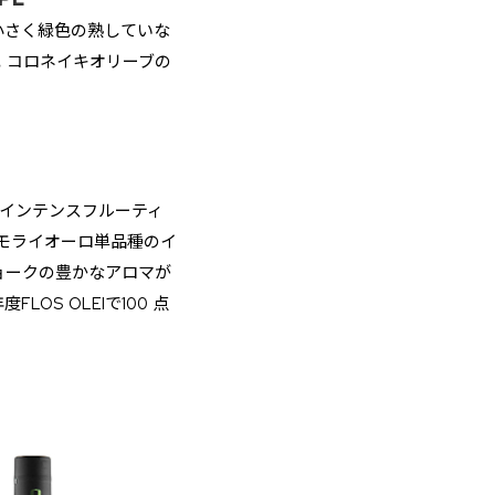
小さく緑色の熟していな
。コロネイキオリーブの
インテンスフルーティ
モライオーロ単品種のイ
ョークの豊かなアロマが
OS OLEIで100 点