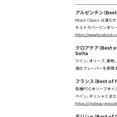
アルゼンチン（Best of 
Mistol Clási
キストラバージンオリ
https://www.facebook.c
クロアチア（Best of Cr
Solta
ワイン、オリーブ、果物、
海のフレーバーを表現す
フランス（Best of Fr
有機PDOオリーブオイ
ペイン、ギリシャとま
https://chateau-estou
ギリシャ（Best of Gr