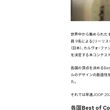
世界中から集められた
員 9名による(リーリス
（日本）、カルヴォ・フ
を決定する本コンテス
各国の頂点を決めるBes
ルのデザインの創造性
た。
それでは早速JOOP 2
各国Best of C