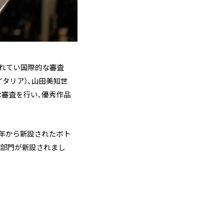
れてい国際的な審査
イタリア）、山田美知世
な審査を行い、優秀作品
、昨年から新設されたボト
ル部門が新設されまし