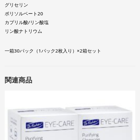
グリセリン
ポリソルベート20
カプリル酸/リン酸塩
リン酸ナトリウム
一箱30パック（1パック2枚入り）×2箱セット
関連商品