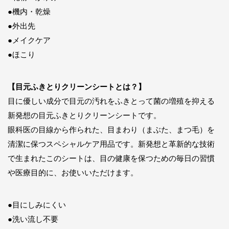
●機内・乾燥
●外出先
●メイクケア
●ほこり
【目元ふきとりクリーンシートとは？】
目に優しい成分で目元の汚れをふきとって菌の増殖を抑える
新発想の目元ふきとりクリーンシートです。
眼科医の目線から作られた、目まわり（まぶた、まつ毛）を
清潔に保つスペシャルケア用品です。新発想と革新的な技術
で生まれたこのシートは、目の健康を保つための毎日の習慣
や医療目的に、お使いいただけます。
●目にしみにくい
●洗い流し不要