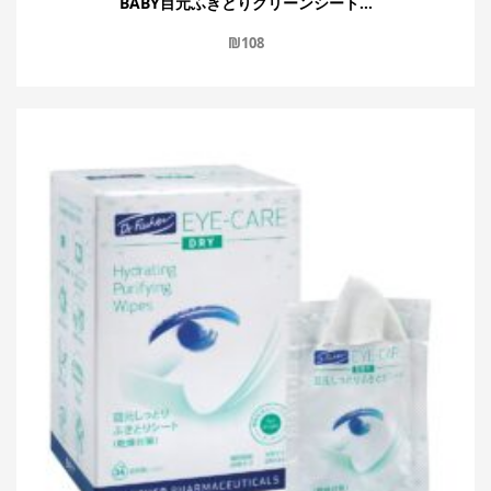
BABY目元ふきとりクリーンシート...
₪
108