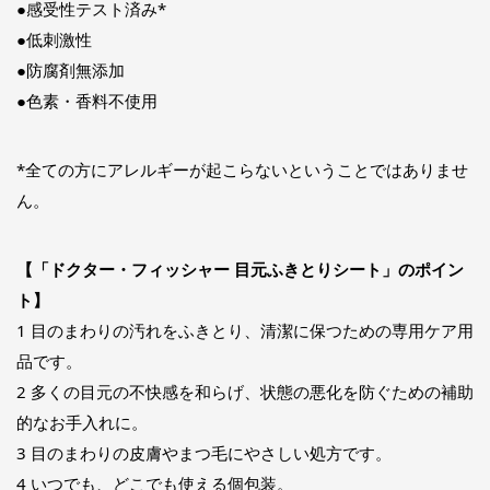
●感受性テスト済み*
●低刺激性
●防腐剤無添加
●色素・香料不使用
*全ての方にアレルギーが起こらないということではありませ
ん。
【「ドクター・フィッシャー 目元ふきとりシート」のポイン
ト】
1 目のまわりの汚れをふきとり、清潔に保つための専用ケア用
品です。
2 多くの目元の不快感を和らげ、状態の悪化を防ぐための補助
的なお手入れに。
3 目のまわりの皮膚やまつ毛にやさしい処方です。
4 いつでも、どこでも使える個包装。