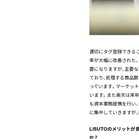
適切にタグ登録できるこ
率が大幅に改善された
要になりますが、主要な
ており、処理する商品数
っています。マーケッ
います。また楽天は来
も資本業務提携を行い
に集中していきますが、
―――LISUTOのメ
か？