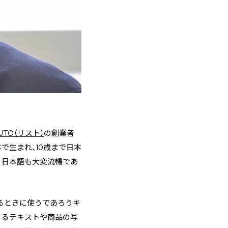
SUTO（リスト）
の創業者
で生まれ、10歳まで日本
、日本語も大変流暢であ
るときに使うであろうキ
明するテキストや商品の写