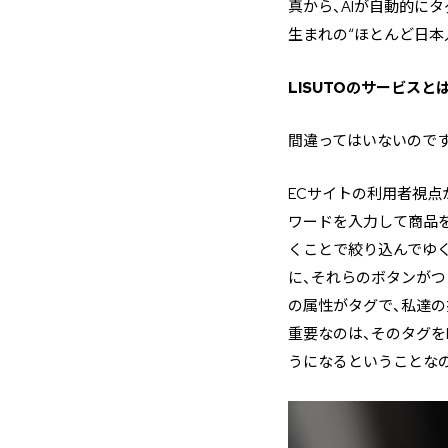
真から、AIが自動的に
生まれの“ほとんど日本
―――LISUTOのサー
間違ってはいないのです
ECサイトの利用者視点
ワードを入力して商品
くことで絞り込んでゆく
に、それらのボタンが
の属性がタグで、私達の
重要なのは、そのタグを
うになるということな