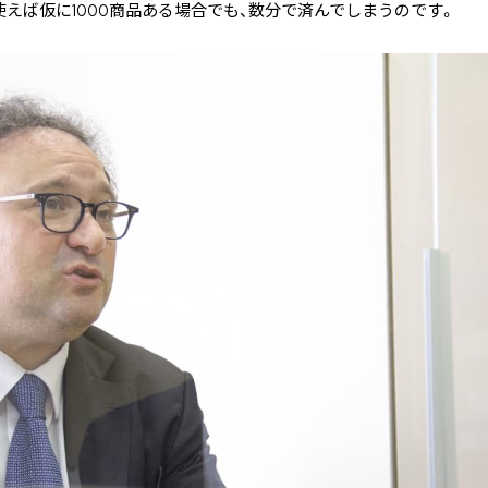
を使えば仮に1000商品ある場合でも、数分で済んでしまうのです。