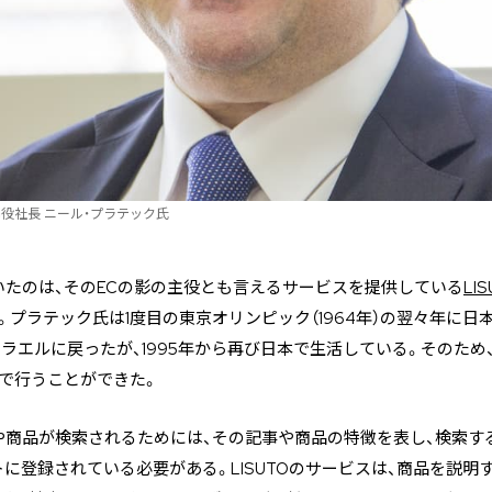
取締役社長 ニール・プラテック氏
いたのは、そのECの影の主役とも言えるサービスを提供している
LI
。プラテック氏は1度目の東京オリンピック（1964年）の翌々年に日本
ラエルに戻ったが、1995年から再び日本で生活している。そのため
で行うことができた。
や商品が検索されるためには、その記事や商品の特徴を表し、検索す
トに登録されている必要がある。LISUTOのサービスは、商品を説