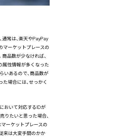
常は、楽天やPayPay
のマーケットプレースの
。商品数が少なければ、
の属性情報が多くなった
くらいあるので、商品数が
った場合には、せっかく
において対応するIDが
を売りたいと思った場合、
なマーケットプレースの
、従来は大変手間のかか