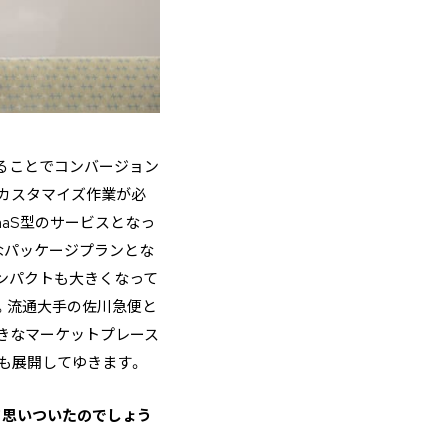
することでコンバージョン
カスタマイズ作業が必
aS型のサービスとなっ
うなパッケージプランとな
ンパクトも大きくなって
。流通大手の佐川急便と
きなマーケットプレース
も展開してゆきます。
して思いついたのでしょう