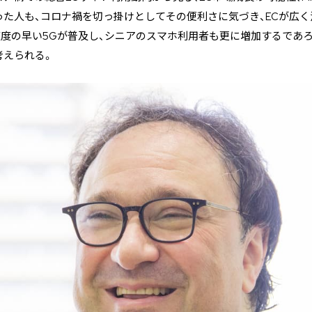
た人も、コロナ禍を切っ掛けとしてその便利さに気づき、ECが広
度の早い5Gが普及し、シニアのスマホ利用者も更に増加するであ
考えられる。