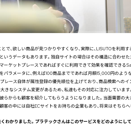
とで、欲しい商品が見つかりやすくなり、実際に、LISUTOを利用
、というデータもあります。独自サイトの場合はその構造に合わせた
マーケットプレースであればすぐに利用できて効果を確認できるSa
をパラメータに、例えば100商品までであれば月額15,000円のよ
トプレース自体が属性登録の優先順位を上げており、商品検索へのイ
年大きなシステム変更があるため、私達もその対応に注力しています
、彼らからも顧客を紹介してもらうようになりました。当面需要の大
顧客の中には自社ECサイトをお持ちの企業もあり、将来はそちらへ
リットが良くわかりました。プラテックさんはこのサービスをどのように