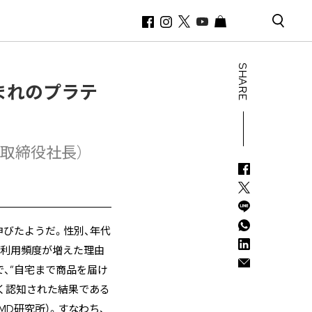
SHARE
生まれのプラテ
表取締役社長）
伸びたようだ。性別、年代
の利用頻度が増えた理由
、”自宅まで商品を届け
広く認知された結果である
MD研究所）。すなわち、