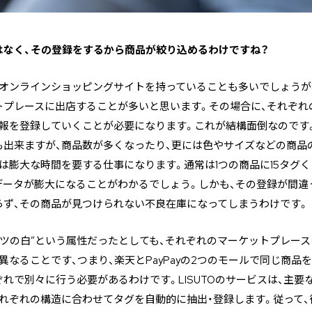
けではなく、その登録をするから商品が絞り込めるわけですね？
オンラインショッピングサイトを持っていることも多いでしょうが、通
トプレースに出店することが多いと思います。その場合に、それぞれ
情報を登録していくことが必要になります。これが結構面倒なのです
も出来ますが、商品数が多くなったり、更には色やサイズなどの商品
は膨大な時間を要する仕事になります。通常は1つの商品に15タグ
データが膨大になることがわかるでしょう。しかも、その登録が間違
らず、その商品が見つけられない不良在庫になってしまうわけです。
ャツの白”という属性だったとしても、それぞれのマーケットプレース
異なることです、つまり、楽天とPayPayの2つのモールで同じ商品
れで別々に行う必要があるわけです。LISUTOのサービスは、主要
れぞれの構造に合わせてタグを自動的に抽出・登録します。従って