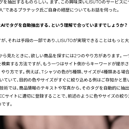
タグを抽出するものらしい。まず、この興味深いLISUTOのサービス
人”であるプラテック氏ご自身の経歴についてもお話を伺った。
ビスとはAIでタグを自動抽出する、という理解で合っていますでしょうか？
が、それは手段の一部であり、LISUTOが実現できることはもっと
から見たときに、欲しい商品を探すには2つのやり方があります。一
を検索する方法ですが、もう一つはサイト側からキーワードが提示さ
やり方です。例えば、Tシャツの色が5種類、サイズが4種類ある場
ついていて、目的の色やサイズがすぐに絞り込める例はご存知かと思
技術では、商品情報のテキストや写真から、そのタグを自動的に抽
ECサイトに適切に登録することで、前述のように色やサイズの絞
のです。