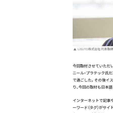
LISUTO株式会社 代表
今回取材させていただ
ニール・プラテック氏だ
で過ごした。その後イス
り、今回の取材も日本語
インターネットで記事
ーワード（タグ）がサイ