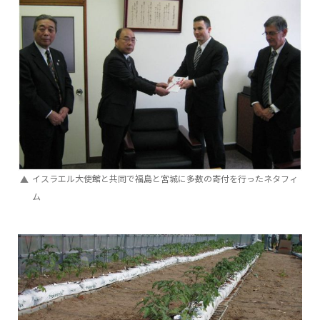
イスラエル大使館と共同で福島と宮城に多数の寄付を行ったネタフィ
ム