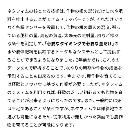
ネタフィムの核となる技術は、作物の根の部分だけに水や肥
料を吐出することができるドリッパーですが、それだけでは
なく各種センサーを設置して、作物の根の周辺の湿度、残っ
ている肥料の量、周辺の気温、太陽光の照射量、風など様々
な条件を測定して、「
必要なタイミングで必要な量だけ
」の
水や液体肥料を供給するトータルなシステムとして提供す
ることができるようになりました。2年前からは、これらの
データをAIで解析することで、水やりの時期や作物の成長を
予測することも出来るのです。今までは、農作物を育てるに
は経験とノウハウに基づく作業が必要でしたが、ネタフィム
のシステムを利用すれば、経験の乏しい初心者でも作物を育
てることが出来るようになったのです。また、一般的には畑
は平地であることが条件ですが、ネタフィムでは傾斜地での
灌水も可能になるため、従来利用が難しかった斜面でも農作
物を育てることが可能になります。