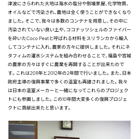
津波にさらわれた大地は海水の塩分や倒壊家屋、化学物質、
オイルなどで汚染され、農地は全く使うことができなくなり
ました。そこで、我々は多数のコンテナを用意し、その中に
汚染されていない良い土や、ココナッツシェルのファイバー
を砕いたCoco Peatと呼ばれる材料をスリランカから輸入
してコンテナに入れ、農家の方々に提供しました。それにネ
タフィムの灌水システムを組み合わせることで、福島や宮城
の農家の方々はすぐに農業を再開することが出来たので
す。これは2011年と2012年の2年間で行いました。また、日本
政府主導の復興事業で多くの温室も再建されました。我々
は日本の温室メーカーと一緒になってこれらのプロジェク
トにも参画しました。この10年間大変多くの復興プロジェ
クトに貢献出来たと思います。