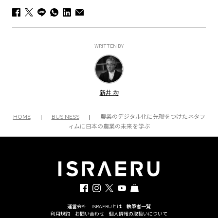
WRITTEN BY
新井 均
HOME
|
BUSINESS
|
農業のデジタル化に先鞭をつけたネタフ
ィムに日本の農業の未来を学ぶ
運営会社
ISRAERUとは
執筆者一覧
利用規約
お問い合わせ
個人情報の取扱いについて