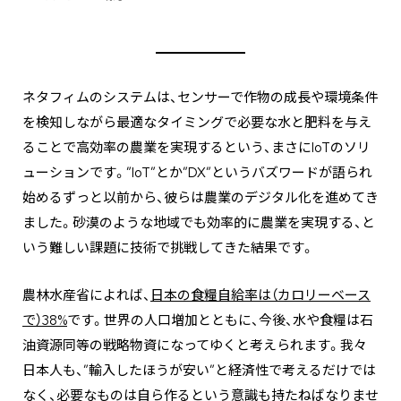
ネタフィムのシステムは、センサーで作物の成長や環境条件
を検知しながら最適なタイミングで必要な水と肥料を与え
ることで高効率の農業を実現するという、まさにIoTのソリ
ューションです。”IoT”とか”DX”というバズワードが語られ
始めるずっと以前から、彼らは農業のデジタル化を進めてき
ました。砂漠のような地域でも効率的に農業を実現する、と
いう難しい課題に技術で挑戦してきた結果です。
農林水産省によれば、
日本の食糧自給率は（カロリーベース
で）38%
です。世界の人口増加とともに、今後、水や食糧は石
油資源同等の戦略物資になってゆくと考えられます。我々
日本人も、”輸入したほうが安い”と経済性で考えるだけでは
なく、必要なものは自ら作るという意識も持たねばなりませ