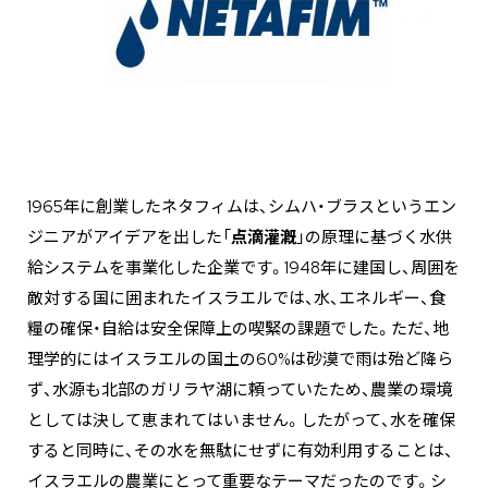
1965年に創業したネタフィムは、シムハ・ブラスというエン
ジニアがアイデアを出した「
点滴灌漑
」の原理に基づく水供
給システムを事業化した企業です。1948年に建国し、周囲を
敵対する国に囲まれたイスラエルでは、水、エネルギー、食
糧の確保・自給は安全保障上の喫緊の課題でした。ただ、地
理学的にはイスラエルの国土の60%は砂漠で雨は殆ど降ら
ず、水源も北部のガリラヤ湖に頼っていたため、農業の環境
としては決して恵まれてはいません。したがって、水を確保
すると同時に、その水を無駄にせずに有効利用することは、
イスラエルの農業にとって重要なテーマだったのです。シ