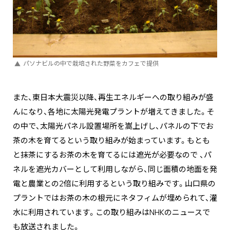
パソナビルの中で栽培された野菜をカフェで提供
また、東日本大震災以降、再生エネルギーへの取り組みが盛
んになり、各地に太陽光発電プラントが増えてきました。そ
の中で、太陽光パネル設置場所を嵩上げし、パネルの下でお
茶の木を育てるという取り組みが始まっています。もとも
と抹茶にするお茶の木を育てるには遮光が必要なので 、パ
ネルを遮光カバーとして利用しながら、同じ面積の地面を発
電と農業との2倍に利用するという取り組みです。山口県の
プラントではお茶の木の根元にネタフィムが埋められて、灌
水に利用されています。この取り組みはNHKのニュースで
も放送されました。