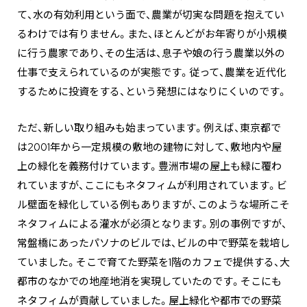
て、水の有効利用という面で、農業が切実な問題を抱えてい
るわけでは有りません。また、ほとんどがお年寄りが小規模
に行う農家であり、その生活は、息子や娘の行う農業以外の
仕事で支えられているのが実態です。従って、農業を近代化
するために投資をする、という発想にはなりにくいのです。
ただ、新しい取り組みも始まっています。例えば、東京都で
は2001年から一定規模の敷地の建物に対して、敷地内や屋
上の緑化を義務付けています。豊洲市場の屋上も緑に覆わ
れていますが、ここにもネタフィムが利用されています。ビ
ル壁面を緑化している例もありますが、このような場所こそ
ネタフィムによる灌水が必須となります。別の事例ですが、
常盤橋にあったパソナのビルでは、ビルの中で野菜を栽培し
ていました。そこで育てた野菜を1階のカフェで提供する、大
都市のなかでの地産地消を実現していたのです。そこにも
ネタフィムが貢献していました。屋上緑化や都市での野菜