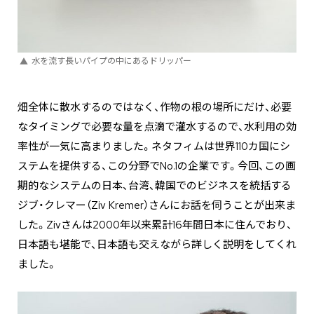
水を流す長いパイプの中にあるドリッパー
畑全体に散水するのではなく、作物の根の場所にだけ、必要
なタイミングで必要な量を点滴で灌水するので、水利用の効
率性が一気に高まりました。ネタフィムは世界110カ国にシ
ステムを提供する、この分野でNo.1の企業です。今回、この画
期的なシステムの日本、台湾、韓国でのビジネスを統括する
ジブ・クレマー（Ziv Kremer）さんにお話を伺うことが出来ま
した。Zivさんは2000年以来累計16年間日本に住んでおり、
日本語も堪能で、日本語も交えながら詳しく説明をしてくれ
ました。