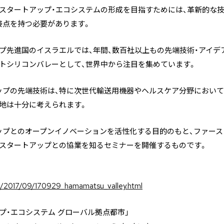
スタートアップ・エコシステムの形成を目指すためには、革新的な技
接点を持つ必要があります。
プ先進国のイスラエルでは、年間、数百社以上もの先端技術・アイデ
トシリコンバレーとして、世界中から注目を集めています。
ップの先端技術は、特に次世代輸送用機器やヘルスケア分野において
地は十分に考えられます。
ップとのオープンイノベーションを活性化する目的のもと、ファース
・スタートアップとの協業を知るセミナーを開催するものです。
.jp/2017/09/170929_hamamatsu_valley.html
プ・エコシステム グローバル拠点都市」