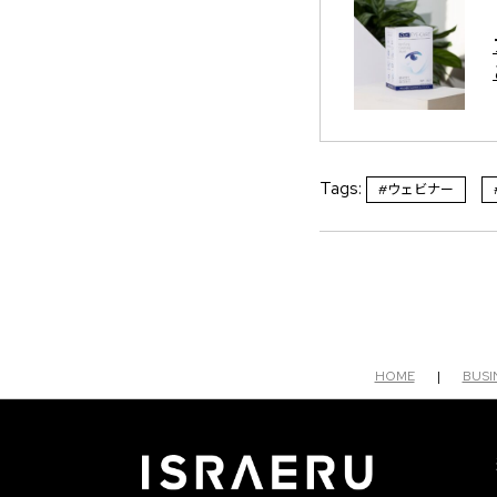
Tags:
#ウェビナー
HOME
|
BUSI