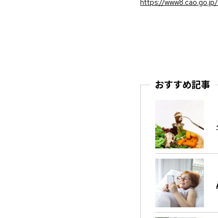
https://www8.cao.go.jp
おすすめ記事