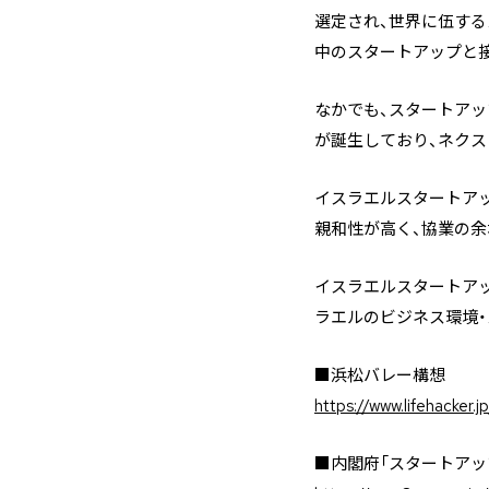
選定され、世界に伍する
中のスタートアップと
なかでも、スタートアッ
が誕生しており、ネクス
イスラエルスタートア
親和性が高く、協業の余
イスラエルスタートア
ラエルのビジネス環境
■浜松バレー構想
https://www.lifehacker
■内閣府「スタートアッ