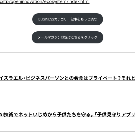
/cstp/openinnovation/ecosystem/index.html
BUSINESSカテゴリー記事をもっと読む
メールマガジン登録はこちらをクリック
イスラエル・ビジネスパーソンとの会食はプライベート？それ
AI技術でネットいじめから子供たちを守る。「子供見守りアプリB