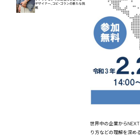
デザイナー、コビ・ゴランの新たな挑
戦
世界中の企業からNEX
り方などの理解を深める「