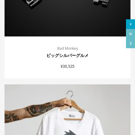
¥
₪
$
Bad Monkey
ビッグシルバーグルメ
¥
30,525