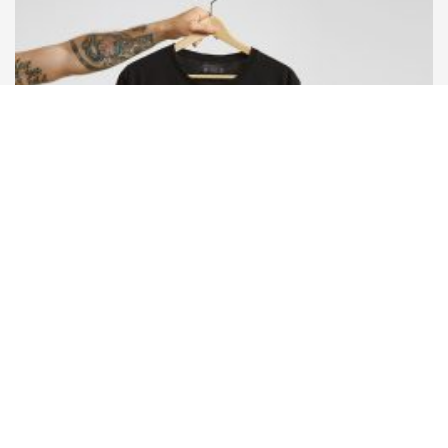
Bad Monkey
ブラック モンキーTシャツ