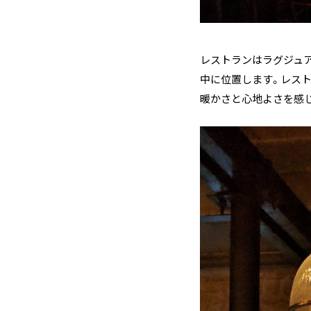
レストランはラグジュア
中に位置します。レス
暖かさと心地よさを感