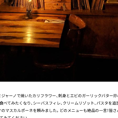
ミジャーノで焼いたカリフラワー、刺身とエビのガーリックバター炒
食べてみたくなり、シーバスフィレ、クリームリゾット、パスタを追
オのマスカルポーネを頼みました。どのメニューも絶品の一言！皆さ