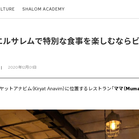
ULTURE
SHALOM ACADEMY
エルサレムで特別な食事を楽しむなら
|
2020年12月01日
トアナビム（Kiryat Anavim）に位置するレストラン「
ママ（Muma