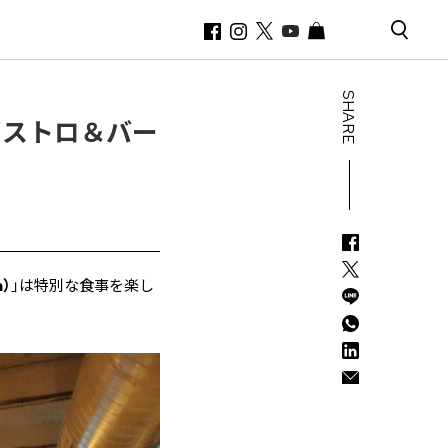
SHARE
ビストロ＆バー
）
」は特別な食事を楽し