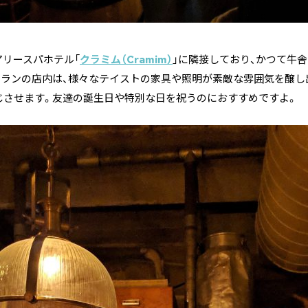
リースパホテル「
クラミム（Cramim）
」に隣接しており、かつて牛
トランの店内は、様々なテイストの家具や照明が素敵な雰囲気を醸し
じさせます。友達の誕生日や特別な日を祝うのにおすすめですよ。