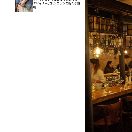
デザイナー、コビ・ゴランの新たな挑
戦