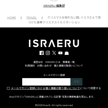
ISRAERU 編集部
HOME
|
TRAVEL
|
クリスマスを祝わない国、イスラエルで見
つけた豪華クリスマスイルミネーション
運営会社
ISRAERUとは
執筆者一覧
利用規約
お問い合わせ
個人情報の取扱いについて
メールマガジン登録
メールマガジン登録における個人情報の取り扱いについて
について同意する
Webマガジン「ISRAERU」に掲載されている記事・写真の無断転載を禁止します。
©2026 SivanS. All rights reserved