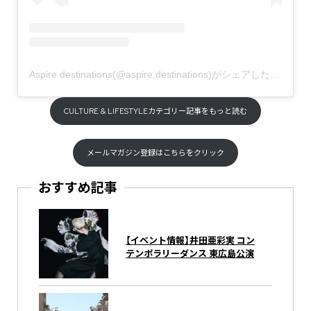
Aspire destinations(@aspire.destinations)がシェアした投稿
CULTURE & LIFESTYLEカテゴリー記事をもっと読む
メールマガジン登録はこちらをクリック
おすすめ記事
【イベント情報】井田亜彩実 コン
テンポラリーダンス 東広島公演