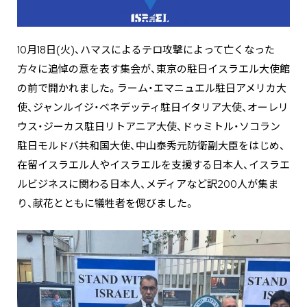
10月18日(火)、ハマスによるテロ攻撃によって亡くなった
方々に追悼の意を表す集会が、東京の駐日イスラエル大使館
の前で開かれました。ラーム・エマニュエル駐日アメリカ大
使、ジャンルイジ・ベネデッティ駐日イタリア大使、オーレリ
ウス・ジーカス駐日リトアニア大使、ドゥミトル・ソコラン
駐日モルドバ共和国大使、中山泰秀元防衛副大臣をはじめ、
在留イスラエル人やイスラエルを支援する日本人、イスラエ
ルビジネスに関わる日本人、メディアなど訳200人が集ま
り、献花とともに犠牲者を偲びました。