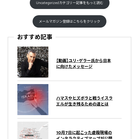
Uncategorizedカテゴリー記事をもっと読む
メールマガジン登録はこちらをクリック
おすすめ記事
【動画】ユリ・ゲラー氏から日本
に向けたメッセージ
ハマスやヒズボラと戦うイスラ
エルが生き残るための道とは
10月7日に起こった虐殺現場の
インタラクティブマップが公開