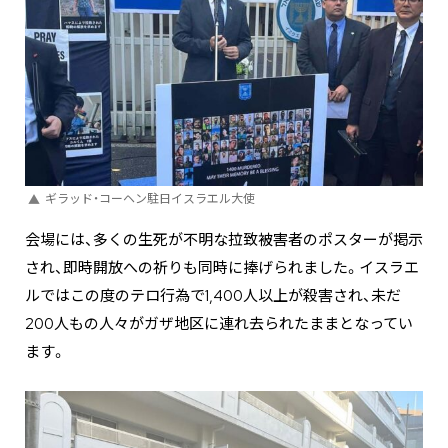
ギラッド・コーヘン駐日イスラエル大使
会場には、多くの生死が不明な拉致被害者のポスターが掲示
され、即時開放への祈りも同時に捧げられました。イスラエ
ルではこの度のテロ行為で1,400人以上が殺害され、未だ
200人もの人々がガザ地区に連れ去られたままとなってい
ます。