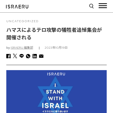
UNCATEGORIZED
ハマスによるテロ攻撃の犠牲者追悼集会が
開催される
by
ISRAERU 編集部
|
2023年10月19日